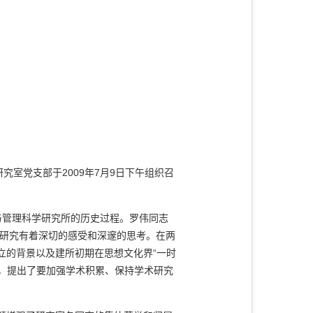
室党支部于2009年7月9日下午组织召
与管理科学研究所的历史过程。罗伟同志
的研究有着深切的感受和深邃的思考。在两
立的背景以及建所初期在思想文化界“一时
题，提出了要加强学术积累、保持学术研究