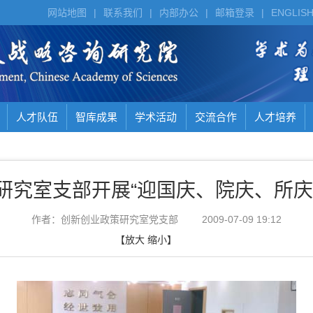
网站地图
|
联系我们
|
内部办公
|
邮箱登录
|
ENGLIS
人才队伍
智库成果
学术活动
交流合作
人才培养
研究室支部开展“迎国庆、院庆、所庆
作者：创新创业政策研究室党支部
2009-07-09 19:12
【
放大
缩小
】