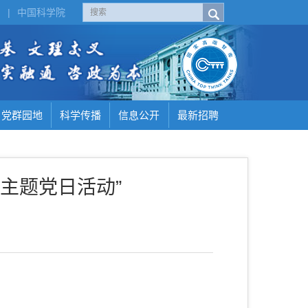
H
|
中国科学院
党群园地
科学传播
信息公开
最新招聘
主题党日活动”