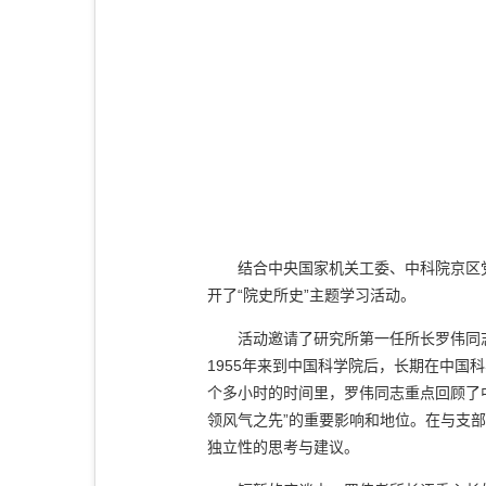
结合中央国家机关工委、中科院京区党委
开了“院史所史”主题学习活动。
活动邀请了研究所第一任所长罗伟同志介
1955年来到中国科学院后，长期在中
个多小时的时间里，罗伟同志重点回顾了
领风气之先”的重要影响和地位。在与支
独立性的思考与建议。