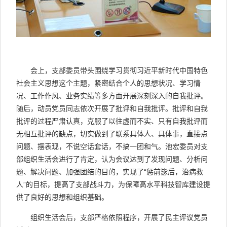
会上，支部委员带头围绕学习贯彻习近平新时代中国特色
社会主义思想这个主题，紧密结合个人的思想状况、学习情
况、工作作风、业务实绩等多方面开展深刻深入的自我批评。
随后，动员党员同志依次开展了批评和自我批评。批评和自我
批评的过程严肃认真，克服了以往虚而不实、只有自我批评而
无相互批评的缺点，切实做到了联系具体人、具体事，直接点
问题、摆表现，不说空话套话，不搞一团和气。池宏委员对支
部组织生活会进行了肯定，认为会议达到了发现问题、分析问
题、解决问题、加强团结的目的，实现了“惩前毖后，治病救
人”的目标，提高了支部战斗力，为保障高水平科技智库建设提
供了良好的思想和组织基础。
组织生活会后，支部严格依照程序，开展了民主评议党员