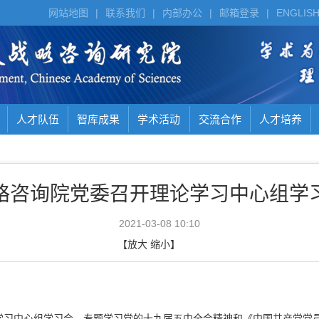
网站地图
|
联系我们
|
内部办公
|
邮箱登录
|
ENGLIS
人才队伍
智库成果
学术活动
交流合作
人才培养
略咨询院党委召开理论学习中心组学
2021-03-08 10:10
【
放大
缩小
】
学习中心组学习会，专题学习党的十九届五中全会精神和《中国共产党党