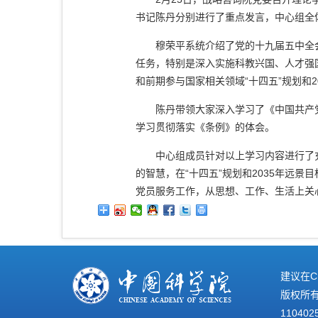
书记陈丹分别进行了重点发言，中心组全
穆荣平系统介绍了党的十九届五中全
任务，特别是深入实施科教兴国、人才强
和前期参与国家相关领域“十四五”规划和
2
陈丹带领大家深入学习了《中国共产
学习贯彻落实《条例》的体会。
中心组成员针对以上学习内容进行了
的智慧，在“十四五”规划和
2035
年远景目
党员服务工作，从思想、工作、生活上关
建议在C
版权所有©
110402