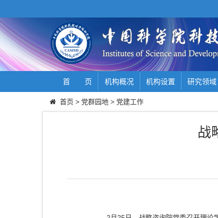
首 页
机构概况
机构设置
研究领域
首页
>
党群园地
>
党建工作
战
2
月
25
日，战略咨询院党委召开理论