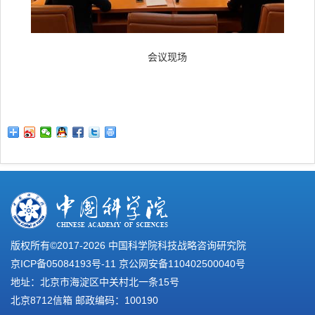
会议现场
版权所有©2017-
2026 中国科学院科技战略咨询研究院
京ICP备05084193号-11
京公网安备110402500040号
地址：北京市海淀区中关村北一条15号
北京8712信箱 邮政编码：100190