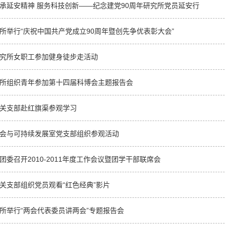
承延安精神 服务科技创新——纪念建党90周年研究所党员延安行
所举行“庆祝中国共产党成立90周年暨创先争优表彰大会”
究所女职工参加健身徒步走活动
所组织青年参加第十四届科博会主题报告会
关支部赴红旗渠参观学习
会与可持续发展室党支部组织参观活动
团委召开2010-2011年度工作会议暨团学干部联席会
关支部组织党员观看“红色经典”影片
所举行“两会代表委员讲两会”专题报告会