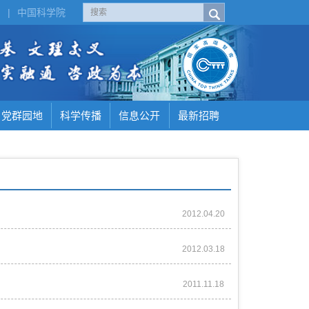
H
|
中国科学院
党群园地
科学传播
信息公开
最新招聘
2012.04.20
2012.03.18
2011.11.18