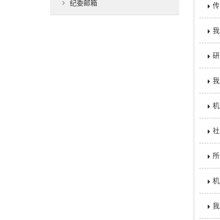
纪委邮箱
传
我
研
我
机
社
所
机
我