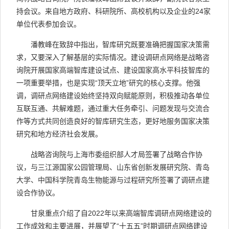
持会议。来自地方政府、科研院所、高校机构以及企业的24家
单位代表参加会议。
潘教峰在致辞中指出，智库研究既要准确把握国家决策需
求，又要深入了解基层的实际情况。建设调研点网络是战略咨
询院开展国家高端智库建设试点、建设国家高水平科技智库的
一项重要举措，也是实现“顶天立地”研究的核心支撑。他强
调，调研点网络建设始终坚持双向赋能原则，积极推动各单位
互联互通、共解难题，通过重大任务牵引、问题发现与交流合
作等方式共同创造良好的智库研究生态，更好地服务国家决策
研究和地方经济社会发展。
战略咨询院与上海市委组织部人才局签署了战略合作协
议，与三江源国家公园管理局、山东省创新发展研究院、青岛
大学、中国科学院青岛生物能源与过程研究所签署了调研点建
设合作协议。
甘泉重点介绍了自2022年以来高端智库调研点网络建设的
工作成效和主要进展，并展望了“十五五”时期调研点网络建设