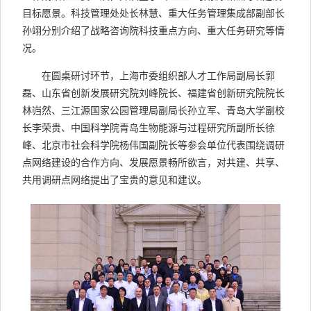
目标愿景。科技管理处处长林慧、重大任务管理集成部副部长
孙翊分别介绍了战略咨询院科技重点方向、重大任务研究等情
况。
在圆桌研讨环节，上海市委组织部人才工作局副局长郭
磊、山东省创新发展研究院刘峰院长、福建省创新研究院院长
林岿然、三江源国家公园管理局副局长孙立军、青岛大学副校
长李荣贵、中国科学院青岛生物能源与过程研究所副所长徐
峰、北京市社会科学院杨伟国副院长等参会单位代表围绕调研
点网络建设的合作方向、发展愿景畅所欲言，对共建、共享、
共用调研点网络提出了宝贵的意见和建议。