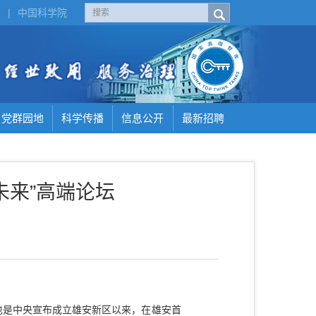
H
|
中国科学院
党群园地
科学传播
信息公开
最新招聘
未来”高端论坛
也是中央宣布成立雄安新区以来，在雄安首