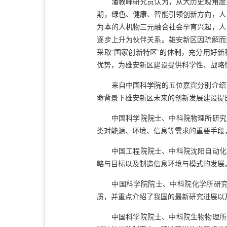
潘教峰研究员认为，从大历史观角度来
期，绿色、健康、智能引领创新方向，人
为本的人机物三元融合社会孕育兴起，人
逐步上升为伙伴关系。雄安新区因疏解而
采取“国家创新特区”的体制，充分用好
优势，为雄安新区建设提供科学性、战略
来自中国科学院的五位嘉宾分别介绍了
命背景下雄安新区未来的创新发展建设提
中国科学院院士、中科院物理所研究员
类对能源、环境、信息等需求的重要手段
中国工程院院士、中科院沈阳自动化所
略与目标以及制造信息环境与模式的发展
中国科学院院士、中科院化学所研究员
质，并重点介绍了我国的最新研究进展以
中国科学院院士、中科院生物物理所研