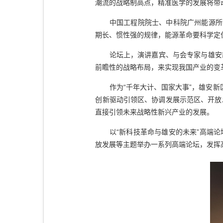
潮流的战略制高点，精准医学的发展将带
中国工程院院士、中科院广州能源所研
期长、惯性强的规律，能源革命要科学定
论坛上，演讲嘉宾、与会专家与雄安新
前瞻性的战略布局，来实现我国产业的变
作为“千年大计、国家大事”，雄安新区
创新驱动引领区、协调发展示范区、开放
直接引领未来战略性新兴产业的发展。
以“新科技革命与雄安的未来”高端论
放发展等主题举办一系列高端论坛，发挥