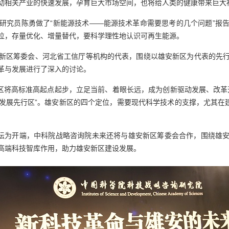
动相关产业的快速发展，孕育巨大市场空间，也将给人类的健康带来巨大
究员陈勇做了“新能源技术——能源技术革命需要思考的几个问题”报告
位，存量优化、增量替代，要科学理性地认识可再生能源。
区筹委会、河北省工信厅等机构的代表，围绕以雄安新区为代表的先行
革与发展进行了深入的讨论。
将高标准高起点起步，立足当前、着眼长远，成为创新驱动发展、改革
发展先行区”。雄安新区的四个定位，需要现代科学技术的支撑，尤其在建
坛为开端，中科院战略咨询院未来还将与雄安新区筹委会合作，围绕雄安
高端科技智库作用，助力雄安新区建设发展。