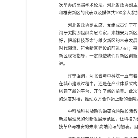
次举办的高端学术论坛。河北省政协副主
和雄安新区的代表以及媒体共100余人参
河北省政协副主席、党组成员许宁在开
询研究院即组织高层专家，来雄安为新区
好，把新科技革命与雄安新区的未来发展
时代潮流，符合新区建设的前进方向；嘉
新区现场指导，一定能使我们对新区创新
进。
许宁强调，河北省与中科院一直有着密
在城市建设过程中，还是在产业体系架构
搭建了新的平台，开创了新的前景。此次
的深度对接，推动双方合作迈上新的台阶
中科院科技战略咨询研究院院长潘教峰
新发展理念的创新发展示范区，让科技为
技革命与雄安的未来”高端论坛的初衷。