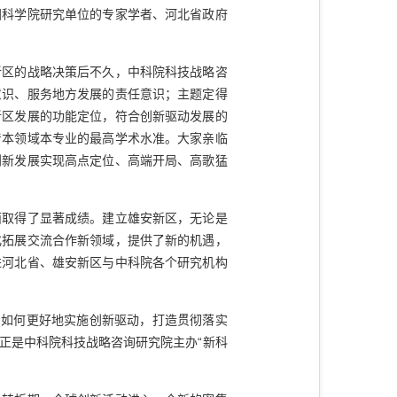
国科学院研究单位的专家学者、河北省政府
区的战略决策后不久，中科院科技战略咨
意识、服务地方发展的责任意识；主题定得
新区发展的功能定位，符合创新驱动发展的
着本领域本专业的最高学术水准。大家亲临
创新发展实现高点定位、高端开局、高歌猛
取得了显著成绩。建立雄安新区，无论是
化拓展交流合作新领域，提供了新的机遇，
进河北省、雄安新区与中科院各个研究机构
如何更好地实施创新驱动，打造贯彻落实
正是中科院科技战略咨询研究院主办“新科