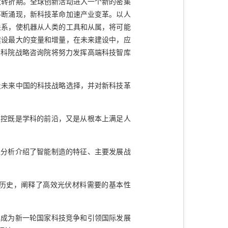
转折期。全球创新活动进入一个新的密集
不断涌现，新科技革命加速产业变革。以人
关系，使机器从人类的工具和从属，将可能
建设最大的变量和增量，在未来建设中，应
中科院战略咨询院将努力发挥高端科技智库
未来中国的科技战略选择，并对新科技革
控既是学科的前沿，又是从根本上满足人
分析介绍了智能制造的特征、主要发展战
历史，阐释了高效光伏材料需要的基本性
成为新一轮国家科技竞争和引领国际发展