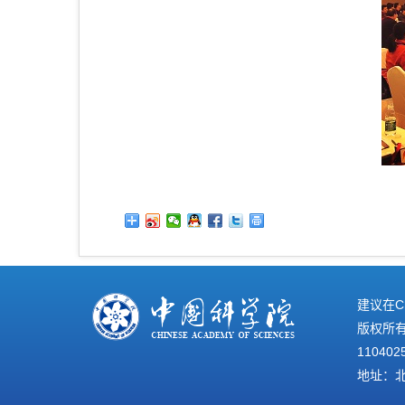
建议在C
版权所有©
110402
地址：北