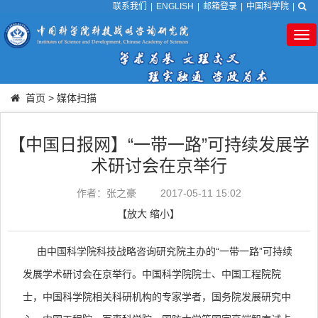
联系我们
|
ENGLISH
|
邮箱登录
|
中国科学院
|
Tog
nav
首页
>
媒体扫描
【中国日报网】“一带一路”可持续发展学
术研讨会在京举行
作者：张之豪
2017-05-11 15:02
【
放大
缩小
】
由中国科学院科技战略咨询研究院主办的“一带一路”可持续
发展学术研讨会在京举行。中国科学院院士、中国工程院院
士，中国科学院相关科研机构的专家学者，国务院发展研究中