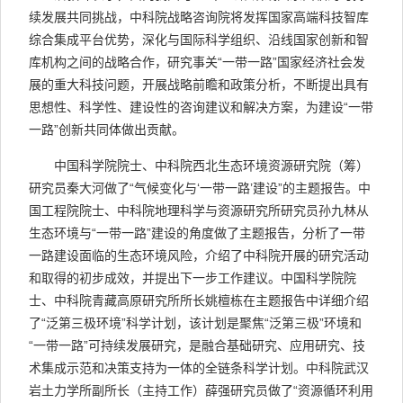
续发展共同挑战，中科院战略咨询院将发挥国家高端科技智库
综合集成平台优势，深化与国际科学组织、沿线国家创新和智
库机构之间的战略合作，研究事关“一带一路”国家经济社会发
展的重大科技问题，开展战略前瞻和政策分析，不断提出具有
思想性、科学性、建设性的咨询建议和解决方案，为建设“一带
一路”创新共同体做出贡献。
中国科学院院士、中科院西北生态环境资源研究院（筹）
研究员秦大河做了“气候变化与‘一带一路’建设”的主题报告。中
国工程院院士、中科院地理科学与资源研究所研究员孙九林从
生态环境与“一带一路”建设的角度做了主题报告，分析了一带
一路建设面临的生态环境风险，介绍了中科院开展的研究活动
和取得的初步成效，并提出下一步工作建议。中国科学院院
士、中科院青藏高原研究所所长姚檀栋在主题报告中详细介绍
了“泛第三极环境”科学计划，该计划是聚焦“泛第三极”环境和
“一带一路”可持续发展研究，是融合基础研究、应用研究、技
术集成示范和决策支持为一体的全链条科学计划。中科院武汉
岩土力学所副所长（主持工作）薛强研究员做了“资源循环利用