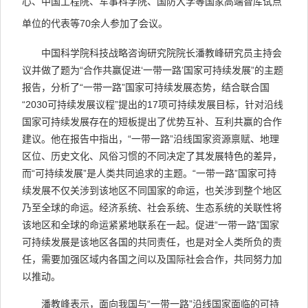
心、中国工程院、军事科学院、国防大学等国家高端智库试点
单位的代表等70余人参加了会议。
中国科学院科技战略咨询研究院院长潘教峰研究员主持会
议并做了题为“合作共赢促进‘一带一路’国家可持续发展”的主题
报告，分析了“一带一路”国家可持续发展态势，结合联合国
“2030可持续发展议程”提出的17项可持续发展目标，针对沿线
国家可持续发展存在的短板提出了优势互补、互利共赢的合作
建议。他在报告中指出，“一带一路”沿线国家资源禀赋、地理
区位、历史文化、风俗习惯的不同决定了其发展特色的差异，
而“可持续发展”是人类共同追求的主题。“一带一路”国家可持
续发展不仅关涉到该地区不同国家的命运，也关涉到整个地区
乃至全球的命运。经济系统、社会系统、生态系统的关联性将
该地区和全球的命运紧紧地联系在一起。促进“一带一路”国家
可持续发展是该地区各国的共同责任，也是对全人类所负的责
任，需要加强区域内各国之间以及国际社会合作，共同努力加
以推动。
潘教峰表示，面向我国与“一带一路”沿线国家面临的可持