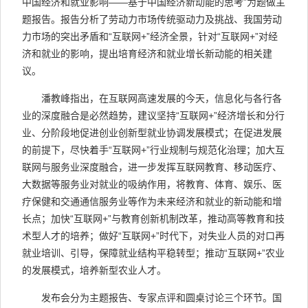
中国经济和就业影响——基于中国经济新动能的思考”为题做主
题报告。报告分析了劳动力市场传统驱动力及挑战、我国劳动
力市场的突出矛盾和“互联网+”经济全景，针对“互联网+”对经
济和就业的影响，提出培育经济和就业增长新动能的相关建
议。
潘教峰指出，在互联网高速发展的今天，信息化与各行各
业的深度融合是必然趋势，建议坚持“互联网+”经济增长和分行
业、分阶段地促进创业创新型就业协调发展模式；在促进发展
的前提下，尽快着手“互联网+”行业规制与规范化治理；加大互
联网与服务业深度融合，进一步发挥互联网教育、移动医疗、
大数据等服务业对就业的吸纳作用，将教育、体育、娱乐、医
疗保健和交通通信服务业等作为未来经济和就业的新动能和增
长点；加快“互联网+”与教育创新机制改革，推动高等教育和技
术型人才的培养；做好“互联网+”时代下，对失业人员的对口再
就业培训、引导，保障就业结构平稳转型；推动“互联网+”农业
的发展模式，培养新型农业人才。
发布会分为主题报告、专家点评和圆桌讨论三个环节。国