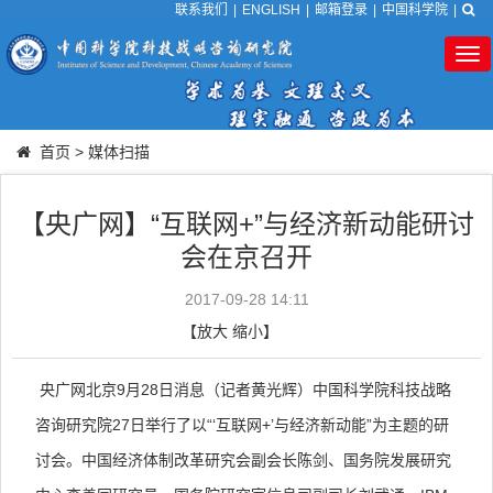
联系我们
|
ENGLISH
|
邮箱登录
|
中国科学院
|
Tog
nav
首页
>
媒体扫描
【央广网】“互联网+”与经济新动能研讨
会在京召开
2017-09-28 14:11
【
放大
缩小
】
央广网北京9月28日消息（记者黄光辉）中国科学院科技战略
咨询研究院27日举行了以“‘互联网+’与经济新动能”为主题的研
讨会。中国经济体制改革研究会副会长陈剑、国务院发展研究