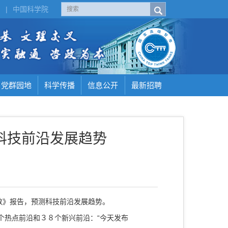
H
|
中国科学院
党群园地
科学传播
信息公开
最新招聘
科技前沿发展趋势
数》报告，预测科技前沿发展趋势。
热点前沿和３８个新兴前沿：“今天发布