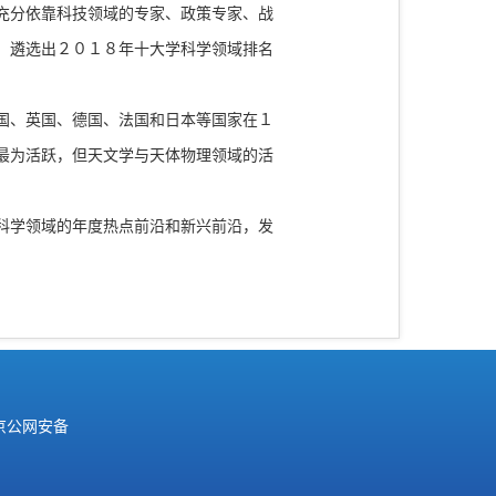
充分依靠科技领域的专家、政策专家、战
。遴选出２０１８年十大学科学领域排名
国、英国、德国、法国和日本等国家在１
最为活跃，但天文学与天体物理领域的活
科学领域的年度热点前沿和新兴前沿，发
京公网安备