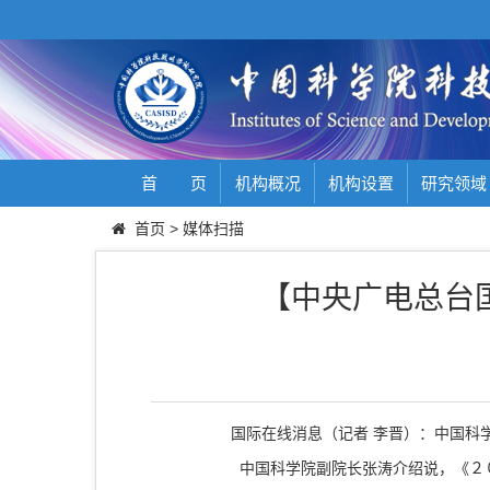
首 页
机构概况
机构设置
研究领域
首页
>
媒体扫描
【中央广电总台
国际在线消息（记者 李晋）：中国科学
中国科学院副院长张涛介绍说，《２０