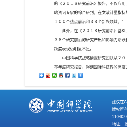
的《２０１８研究前沿》报告，不仅应用
略资讯专家的综合研判，在文献计量指标
１００个热点前沿和３８个新兴领域。”
此外，在《２０１８研究前沿》基础上
３８个研究前沿的研究产出和影响力活跃
跃度表现仍明显不足。
中国科学院战略情报研究团队从２０１
布年度研究报告，得到国际科技界的高度
建议在C
版权所有©
110402
地址：北