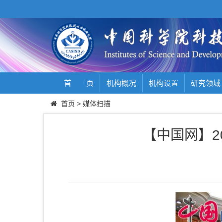
首 页
机构概况
机构设置
研究领域
首页
>
媒体扫描
【中国网】2