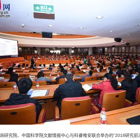
咨询研究院、中国科学院文献情报中心与科睿唯安联合举办的“2018研究