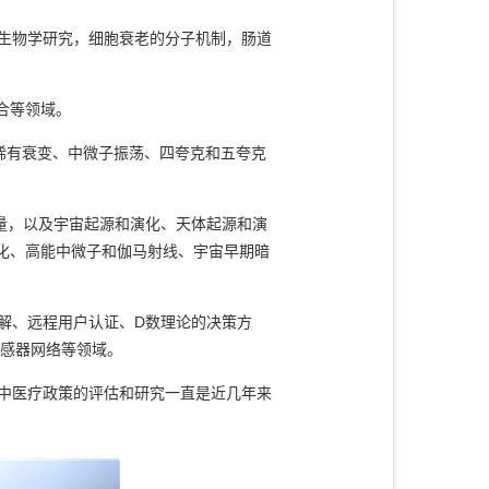
的生物学研究，细胞衰老的分子机制，肠道
合等领域。
稀有衰变、中微子振荡、四夸克和五夸克
能量，以及宇宙起源和演化、天体起源和演
化、高能中微子和伽马射线、宇宙早期暗
解、远程用户认证、D数理论的决策方
传感器网络等领域。
中医疗政策的评估和研究一直是近几年来