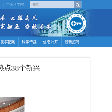
H
|
中国科学院
党群园地
科学传播
信息公开
最新招聘
热点38个新兴