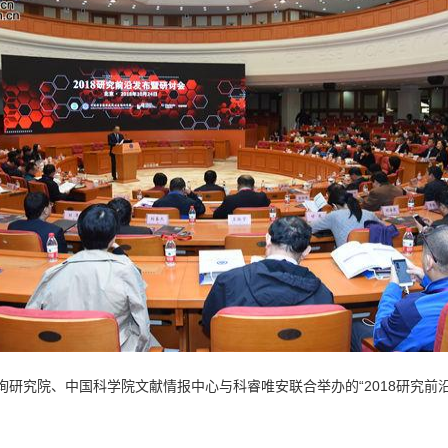
研究院、中国科学院文献情报中心与科睿唯安联合举办的“2018研究前