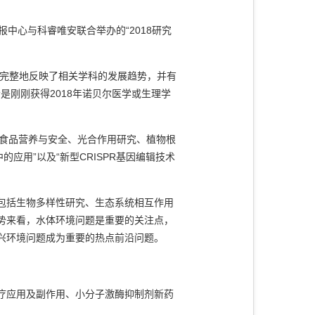
报中心与科睿唯安联合举办的“2018研究
较为完整地反映了相关学科的发展趋势，并有
沿是刚刚获得2018年诺贝尔医学或生理学
食品营养与安全、光合作用研究、植物根
的应用”以及“新型CRISPR基因编辑技术
包括生物多样性研究、生态系统相互作用
势来看，水体环境问题是重要的关注点，
兴环境问题成为重要的热点前沿问题。
疗应用及副作用、小分子激酶抑制剂新药