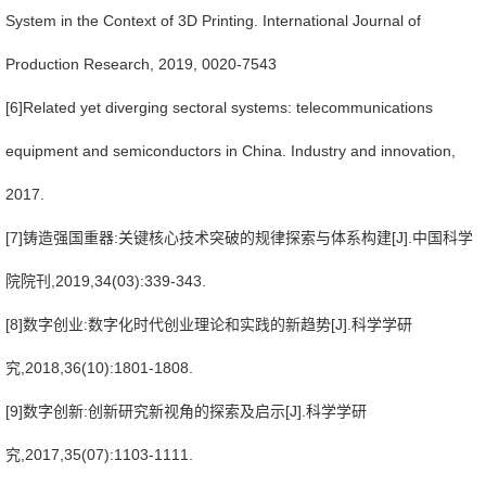
System in the Context of 3D Printing. International Journal of
Production Research, 2019, 0020-7543
[6]
Related yet diverging sectoral systems: telecommunications
equipment and semiconductors in China. Industry and innovation,
2017.
[7]
铸造强国重器
:
关键核心技术突破的规律探索与体系构建
[J].
中国科学
院院刊
,2019,34(03):339-343.
[8]
数字创业
:
数字化时代创业理论和实践的新趋势
[J].
科学学研
究
,2018,36(10):1801-1808.
[9]
数字创新
:
创新研究新视角的探索及启示
[J].
科学学研
究
,2017,35(07):1103-1111.