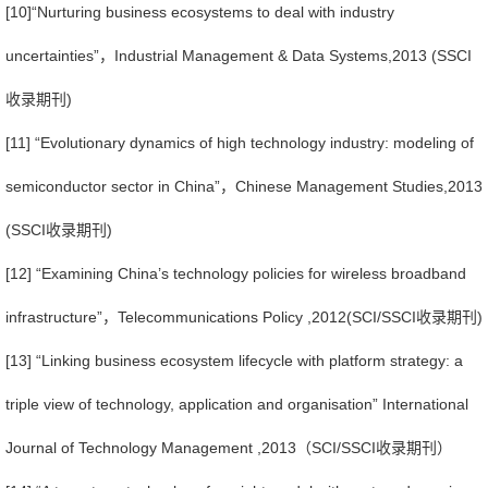
[10]
“Nurturing business ecosystems to deal with industry
uncertainties”，Industrial Management & Data Systems,2013 (SSCI
收录期刊)
[11] “Evolutionary dynamics of high technology industry: modeling of
semiconductor sector in China”，Chinese Management Studies,2013
(SSCI收录期刊)
[12] “Examining China’s technology policies for wireless broadband
infrastructure”，Telecommunications Policy ,2012(SCI/SSCI收录期刊)
[13] “Linking business ecosystem lifecycle with platform strategy: a
triple view of technology, application and organisation” International
Journal of Technology Management ,2013（SCI/SSCI收录期刊）