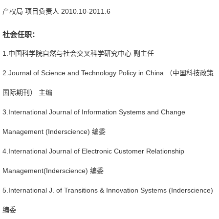
产权局 项目负责人 2010.10-2011.6
社会任职：
1.中国科学院自然与社会交叉科学研究中心 副主任
2.Journal of Science and Technology Policy in China （中国科技政策
国际期刊） 主编
3.International Journal of Information Systems and Change
Management (Inderscience) 编委
4.International Journal of Electronic Customer Relationship
Management(Inderscience) 编委
5.International J. of Transitions & Innovation Systems (Inderscience)
编委