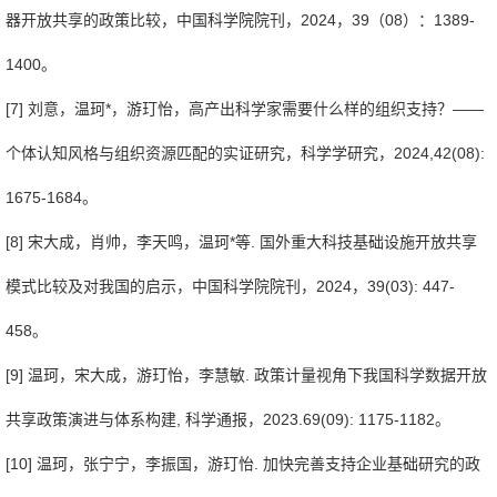
器开放共享的政策比较，中国科学院院刊，2024，39（08）：1389-
1400。
[7] 刘意，温珂*，游玎怡，高产出科学家需要什么样的组织支持？——
个体认知风格与组织资源匹配的实证研究，科学学研究，2024,42(08):
1675-1684。
[8] 宋大成，肖帅，李天鸣，温珂*等. 国外重大科技基础设施开放共享
模式比较及对我国的启示，中国科学院院刊，2024，39(03): 447-
458。
[9] 温珂，宋大成，游玎怡，李慧敏. 政策计量视角下我国科学数据开放
共享政策演进与体系构建, 科学通报，2023.69(09): 1175-1182。
[10] 温珂，张宁宁，李振国，游玎怡. 加快完善支持企业基础研究的政