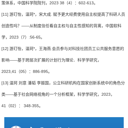
策体系，中国科学院院刊，2023 38（4）：602-613。
[11] 游玎怡，温珂*，宋大成. 赋予更大经费使用自主权提高了科研人员
创造性吗？——从制度信任看自主权与自主性感知的背离，中国软科
学，2023（7）:56-65。
[12] 游玎怡，温珂*，王海燕.会员参与对科技社团员工公共服务意愿的
影响——基于跨层次扩展的计划行为理论．科学学研究，
2023,41（05）：886-895。
[13] 温珂 刘意 潘韬 李振国，公立科研机构在国家创新系统中的角色分
类——基于社会网络视角的一个分析框架，科学学研究，2023，
41（02）： 348-355。