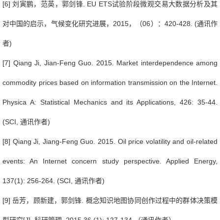
[6]
刘寅鹏，范英，郭剑锋
. EU ETS
试验阶段微观交易大数据分析及其
对中国的启示，气候变化研究进展，
2015
，（
06
）：
420-428. (
通讯作
者
)
[7] Qiang Ji, Jian-Feng Guo. 2015. Market interdependence among
commodity prices based on information transmission on the Internet.
Physica A: Statistical Mechanics and its Applications, 426: 35-44.
(SCI,
通讯作者
)
[8] Qiang Ji, Jiang-Feng Guo. 2015. Oil price volatility and oil-related
events: An Internet concern study perspective. Applied Energy,
137(1): 256-264. (SCI,
通讯作者
)
[9]
岳芳，顾新建，郭剑锋
.
概念知识地图协同创作过程中的群体决策模