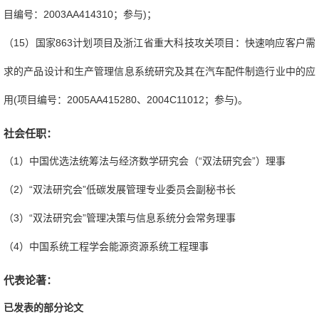
目编号：
2003AA414310
；参与
)
；
（
15
）国家
863
计划项目及浙江省重大科技攻关项目：快速响应客户需
求的产品设计和生产管理信息系统研究及其在汽车配件制造行业中的应
用
(
项目编号：
2005AA415280
、
2004C11012
；参与
)
。
社会任职：
（
1
）中国优选法统筹法与经济数学研究会（“双法研究会”）理事
（
2
）“双法研究会”低碳发展管理专业委员会副秘书长
（
3
）“双法研究会”管理决策与信息系统分会常务理事
（
4
）中国系统工程学会能源资源系统工程理事
代表论著：
已发表的部分论文