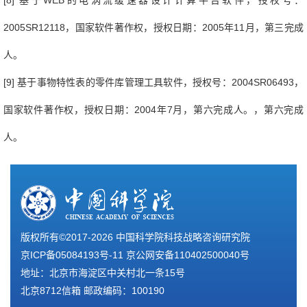
[8]
基于
WEB
的电涡流缓速器设计计算平台软件，授权号：
2005SR12118
，国家软件著作权，授权日期：
2005
年
11
月，第三完成
人。
[9]
基于事物特性表的零件库管理工具软件，授权号：
2004SR06493
，
国家软件著作权，授权日期：
2004
年
7
月，第六完成人。
，第六完成
人。
版权所有©2017-
2026 中国科学院科技战略咨询研究院
京ICP备05084193号-11
京公网安备110402500040号
地址：北京市海淀区中关村北一条15号
北京8712信箱 邮政编码：100190