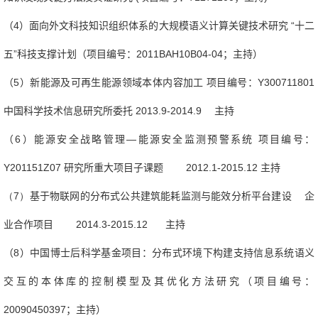
（
4
）面向外文科技知识组织体系的大规模语义计算关键技术研究
“十二
五”科技支撑计划（项目编号：
2011BAH10B04-04
；主持）
（
5
）新能源及可再生能源领域本体内容加工
项目编号：
Y300711801
中国科学技术信息研究所委托
2013.9-2014.9
主持
（6）
能源安全战略管理—能源安全监测预警系统
项目编号：
Y201151Z07
研究所重大项目子课题
2012.1-2015.12
主持
（7）
基于物联网的分布式公共建筑能耗监测与能效分析平台建设
企
业合作项目
2014.3-2015.12
主持
（
8
）中国博士后科学基金项目：分布式环境下构建支持信息系统语义
交互的本体库的控制模型及其优化方法研究（项目编号：
20090450397
；主持）