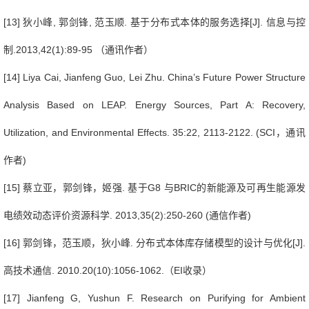
[13]
狄小峰
,
郭剑锋
,
范玉顺
.
基于分布式本体的服务选择
[J].
信息与控
制
.2013,42(1):89-95
（通讯作者）
[14] Liya Cai, Jianfeng Guo, Lei Zhu. China’s Future Power Structure
Analysis Based on LEAP. Energy Sources, Part A: Recovery,
Utilization, and Environmental Effects.
35:22, 2113-2122.
(SCI
，通讯
作者
)
[15]
蔡立亚，郭剑锋，姬强
.
基于
G8
与
BRIC
的新能源及可再生能源发
电绩效动态评价资源科学
. 2013,35(2):250-260 (
通信作者
)
[16]
郭剑锋，范玉顺，狄小峰
.
分布式本体库存储模型的设计与优化
[J].
高技术通信
. 2010.20(10):1056-1062.
（
EI
收录）
[17] Jianfeng G, Yushun F. Research on Purifying for Ambient