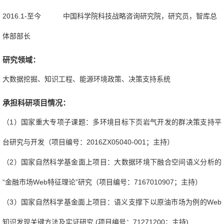
2016.1-至今 中国科学院科技战略咨询研究院，研究员，智库总
体部部长
研究领域：
大数据挖掘、知识工程、能源环境政策、决策支持系统
承担科研项目情况：
（
1
）国家重大专项子课题：多环境目标下页岩气开发的群决策支持平
台研究与开发（项目编号：
2016ZX05040-001
；主持）
（
2
）国家自然科学基金面上项目：大数据环境下融合空间语义分析的
“金融市场
Web
特征理论”研究（项目编号：
7167010907
；主持）
（
3
）国家自然科学基金面上项目：语义支撑下以原油市场为例的
Web
知识发现关键方法及实证研究
(
项目编号：
71271200
；主持
)