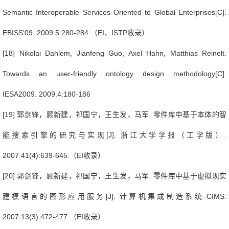
Semantic Interoperable Services Oriented to Global Enterprises[C].
EBISS'09. 2009.5:280-284.
（
EI
、
ISTP
收录）
[18] Nikolai Dahlem, Jianfeng Guo, Axel Hahn, Matthias Reinelt.
Towards an user-friendly ontology design methodology[C].
IESA2009. 2009.4:180-186
[19]
郭剑锋，顾新建，祁国宁，王生发，马军
.
零件库中基于本体的智
能搜索引擎的研究与实现
[J].
浙江大学学报（工学版）
.
2007.41(4):639-645.
（
EI
收录）
[20]
郭剑锋，顾新建，祁国宁，王生发，马军
.
零件库中基于虚拟现实
建模语言的图形应用服务
[J].
计算机集成制造系统
-CIMS.
2007.13(3):472-477.
（
EI
收录）