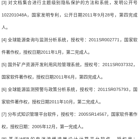
[3]
对文档集合进行主题级别隐私保护的方法和系统，发明公开号
102201048A
，国家发明专利，公开日期
2011
年
9
月
28
号，第四完成
人。
[4]
全球能源查询与监测分析系统，授权号：
2011SR002771
，国家软
件著作权，授
权日期
2011
年
1
月，第二完成人。
[5]
国外矿产资源开发利用风险管理系统，授权号：
2011SR037332
，
国家软件著作权，授权日期
2011
年
6
月，第四完成人。
[6]
全球能源监测预警与政策分析系统，授权号：
2011SR075793
，国
家软件著作权，授权日期
2011
年
10
月，第二完成人。
[7]
分布式知识管理平台软件，授权号：
2005SR14567
，国家软件著作
权，授权日期：
2005
年
12
月，第一完成人。