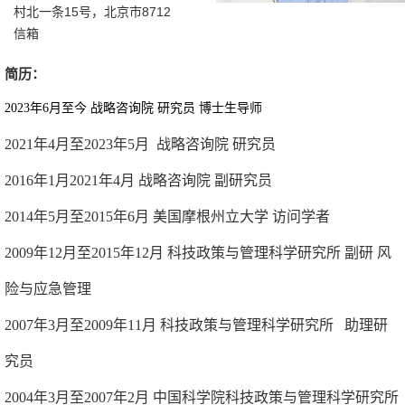
村北一条15号，北京市8712
信箱
简历：
2023
年
6
月至今
战略咨询院
研究员
博士生导师
2021
年
4
月至2023年5月
战略咨询院
研究员
2016
年
1
月
2021
年
4
月
战略咨询院
副研究员
2014
年
5
月至
2015
年
6
月
美国摩根州立大学
访问学者
2009
年
12
月至
2015
年
12
月
科技政策与管理科学研究所
副研
风
险与应急管理
2007
年
3
月
至
2009
年
11
月
科技政策与管理科学研究所
助理研
究员
2004
年
3
月
至
2007
年
2
月
中国科学院科技政策与管理科学研究所