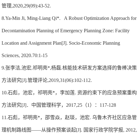
管理
,2020,29(09):43-52.
8.Ya-Min Ji, Ming-Liang Qi*. A Robust Optimization Approach for
Decontamination Planning of Emergency Planning Zone: Facility
Location and Assignment Plan[J]. Socio-Economic Planning
Sciences, 2020.70:1-15
9.张李洁
,
池宏
,
祁明亮
*,
杨磊
.
核能技术研发方案选择的鲁棒决策
方法研究
[J].
管理评论
,2019,31(06):102-112.
10.石彪，池宏，祁明亮
*
，李加莲
.
资源约束下的应急预案重构
方法研究
[J]
．中国管理科学，
2017,25
（
1
）：
117-128
11.石彪，祁明亮
*
，邵雪焱，赵琰，池宏
.
乌鲁木齐社区应急管
理机制路线图——从操作预案谈起
[J].
国家行政学院学报
, 2012,