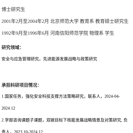
博士研究生
2001
年
2
月
至
2004
年
2
月
北京师范大学
教育系
教育硕士研究生
1992
年
9
月
至
1996
年
6
月
河南信阳师范学院
物理系
学生
研究领域：
安全与应急管理研究，先进能源发展战略与政策研究
承担科研项目情况：
1.国家任务，强化安全科技支撑方法策略研究，联系人，
2024-04-
2024.12
2.学部咨询课题子课题，双碳目标下核能发展战略情景及对策研究
,
负
责人，
2023.10-2024.12