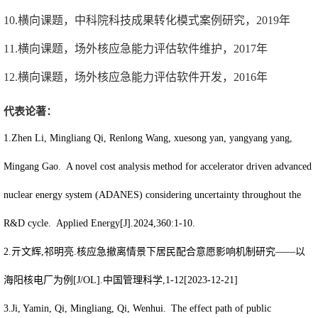
10.横向课题，中科院科技成果转化模式案例研究，
2019
年
11.横向课题，场外核应急能力评估软件维护，
2017
年
12.横向课题，场外核应急能力评估软件开发，
2016
年
代表论著：
1.Zhen Li, Mingliang Qi, Renlong Wang, xuesong yan, yangyang yang,
Mingang Gao. A novel cost analysis method for accelerator driven advanced
nuclear energy system (ADANES) considering uncertainty throughout the
R&D cycle. Applied Energy[J].2024,360:1-10.
2.亓文辉
,
祁明亮
.
核应急撤离情景下居民配合意愿影响机制研究——以
海阳核电厂为例
[J/OL].
中国管理科学
,1-12[2023-12-21]
3.Ji, Yamin, Qi, Mingliang, Qi, Wenhui. The effect path of public