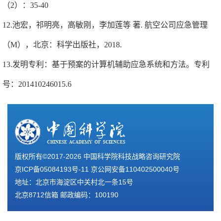
（
2
）：
35-40
12.池宏，祁明亮，高敏刚，李加莲等
著
.
航空公司应急管理
（
M
），北京：科学出版社，
2018.
13.发明专利：基于预案的计算机辅助应急系统和方法。专利
号：
201410246015.6
版权所有©2017-
2026 中国科学院科技战略咨询研究院
京ICP备05084193号-11
京公网安备110402500040号
地址：北京市海淀区中关村北一条15号
北京8712信箱 邮政编码：100190