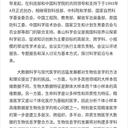
导发起，在科技部和中国科学院的共同领导和支持下于1993年
4月正式创办，相继得到科技部、中科院和学部、国家自然科
学基金委员会、中国工程院、教育部、解放军总装备部、原国
防科工委、中国科学技术协会、国家卫生和计划生育委员会与
农业部等部门的联合支持。香山科学会议是我国科技界以探索
科学前沿、促进知识创新为主要目标的高层次、跨学科、小规
模的常设性学术会议。会议实行执行主席负责制。会议以评述
报告、专题报告和深入讨论为基本方式，探讨科学前沿与未
来。
大数据科学与现代医学的迅猛发展都对生物信息学的方法
和理论提出了新的挑战。一方面，与许多其他领域的大样本低
维数据不同，生物大数据特征是群体大样本而个体小样本的高
维数据。另一方面，生命科学是以多样性和异质性为特征，精
准医学又是以个体化医疗为基础的医学，因此分析个体小样本
高维数据是生物信息学的核心问题之一。特别是实现精准医学
的第一步是建立多层次、跨组织、多平台、异质生物医学大数
据的生物信息学整合方法。生物信息学的发展将对构建多学科