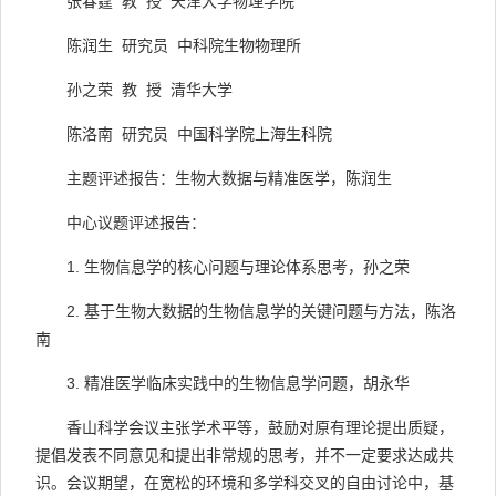
张春霆 教 授 天津大学物理学院
陈润生 研究员 中科院生物物理所
孙之荣 教 授 清华大学
陈洛南 研究员 中国科学院上海生科院
主题评述报告：生物大数据与精准医学，陈润生
中心议题评述报告：
1. 生物信息学的核心问题与理论体系思考，孙之荣
2. 基于生物大数据的生物信息学的关键问题与方法，陈洛
南
3. 精准医学临床实践中的生物信息学问题，胡永华
香山科学会议主张学术平等，鼓励对原有理论提出质疑，
提倡发表不同意见和提出非常规的思考，并不一定要求达成共
识。会议期望，在宽松的环境和多学科交叉的自由讨论中，基