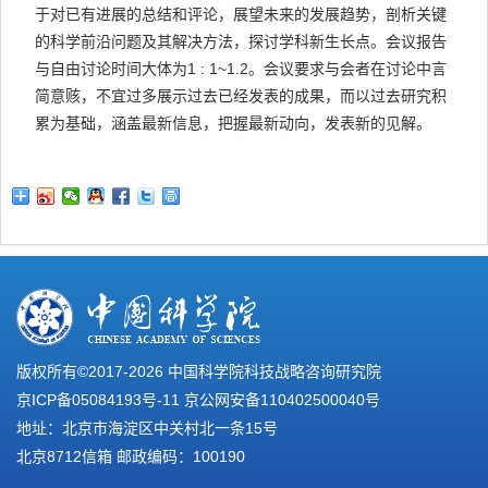
于对已有进展的总结和评论，展望未来的发展趋势，剖析关键
的科学前沿问题及其解决方法，探讨学科新生长点。会议报告
与自由讨论时间大体为1 : 1~1.2。会议要求与会者在讨论中言
简意赅，不宜过多展示过去已经发表的成果，而以过去研究积
累为基础，涵盖最新信息，把握最新动向，发表新的见解。
版权所有©2017-
2026 中国科学院科技战略咨询研究院
京ICP备05084193号-11
京公网安备110402500040号
地址：北京市海淀区中关村北一条15号
北京8712信箱 邮政编码：100190