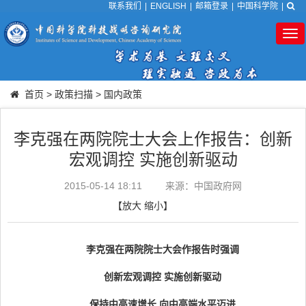
联系我们
|
ENGLISH
|
邮箱登录
|
中国科学院
|
Tog
nav
首页
>
政策扫描
>
国内政策
李克强在两院院士大会上作报告：创新
宏观调控 实施创新驱动
2015-05-14 18:11
来源：中国政府网
【
放大
缩小
】
李克强在两院院士大会作报告时强调
创新宏观调控 实施创新驱动
保持中高速增长 向中高端水平迈进