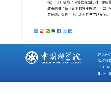
括：（1）提高了可贷款税额比例，即私
政策刺激了私营企业的投资兴趣。（2）将
来便利，促进了中小企业参与市场竞争。
建议在C
版权所有©
110402
地址：北