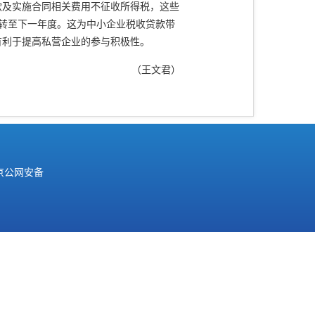
款及实施合同相关费用不征收所得税，这些
，可转至下一年度。这为中小企业税收贷款带
有利于提高私营企业的参与积极性。
（王文君）
京公网安备