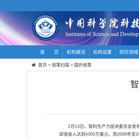
首 页
机构概况
机构设置
研究领域
首页
>
政策扫描
>
国外政策
智
2月13日，智利生产力促进委员会发布“
研发投入达到4300万美元，而2008年