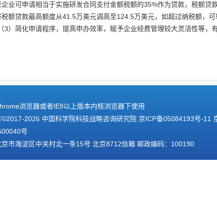
营企业可申请相当于实施研发合同支付金额税额的35%作为贷款，税额贷
税额贷款最高额度从41.5万美元调高至124.5万美元，如超过纳税额
（3）简化申请程序，提高申办效率，赋予企业经费管理较大灵活性等，
hrome浏览器或者IE9以上版本内核浏览器下使用
2017-
2026 中国科学院科技战略咨询研究院
京ICP备05084193号-11
500040号
京市海淀区中关村北一条15号 北京8712信箱 邮政编码：100190