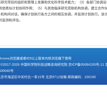
床研究项目的组织和管理上发展和优化科学技术能力；（3）各部门协调设
其他类似计划协同作用；（5）与其他临床研究资助机构协调，建立合作
各机构间对话，确保计划执行各方之间的相互协调，并监测计划执行。该计
的监测和评估。
hrome浏览器或者IE9以上版本内核浏览器下使用
2017-
2026 中国科学院科技战略咨询研究院
京ICP备05084193号-11
500040号
京市海淀区中关村北一条15号 北京8712信箱 邮政编码：100190