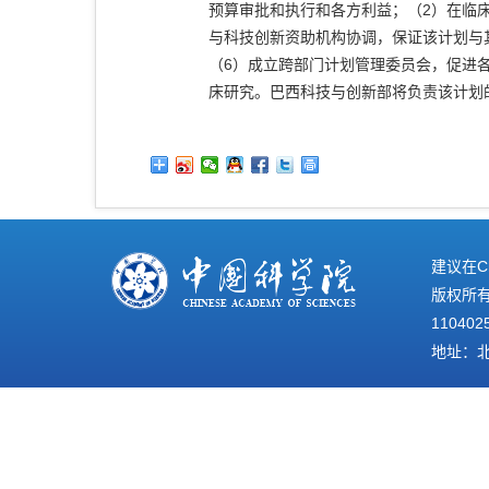
预算审批和执行和各方利益；（2）在临
与科技创新资助机构协调，保证该计划与
（6）成立跨部门计划管理委员会，促进
床研究。巴西科技与创新部将负责该计划
建议在C
版权所有©
110402
地址：北