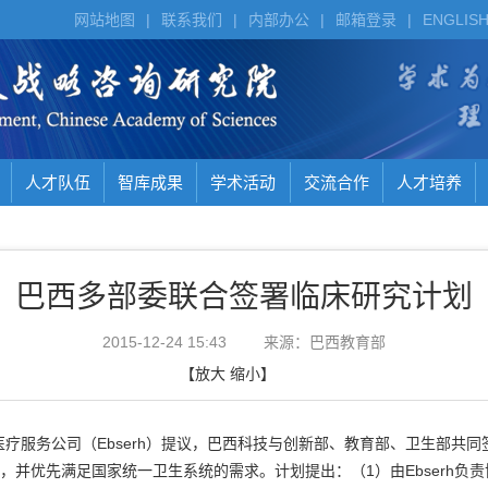
网站地图
|
联系我们
|
内部办公
|
邮箱登录
|
ENGLIS
人才队伍
智库成果
学术活动
交流合作
人才培养
巴西多部委联合签署临床研究计划
2015-12-24 15:43
来源：巴西教育部
【
放大
缩小
】
服务公司（Ebserh）提议，巴西科技与创新部、教育部、卫生部共同签署
，并优先满足国家统一卫生系统的需求。计划提出：（1）由Ebserh负