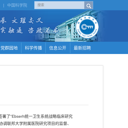
H
|
中国科学院
党群园地
科学传播
信息公开
最新招聘
了“Ebserh统一卫生系统战略临床研究
责协调联邦大学附属医院研究项目的监督、