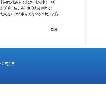
计并确定临床研究快速审批机制；（4）
伙伴关系，便于该计划的实施和优化；
划将在19所大学附属的23家医院开展临
（刘凘）
京公网安备