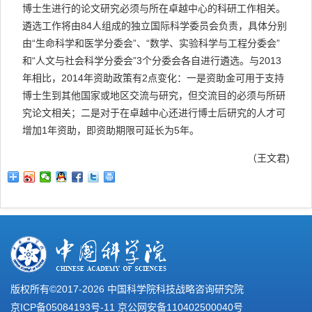
博士生进行的论文研究必须与所在卓越中心的科研工作相关。
遴选工作将由84人组成的独立国际科学委员会负责，具体分别
由“生命科学和医学分委会”、“数学、实验科学与工程分委会”
和“人文与社会科学分委会”3个分委会各自进行遴选。与2013
年相比，2014年资助政策有2点变化：一是资助金可用于支持
博士生到其他国家或地区交流与研究，但交流目的必须与所研
究论文相关；二是对于在卓越中心还进行博士后研究的人才可
增加1年资助，即资助期限可延长为5年。
（王文君)
版权所有©2017-
2026 中国科学院科技战略咨询研究院
京ICP备05084193号-11
京公网安备110402500040号