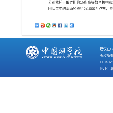
分别依托于俄罗斯的15所高等教育机构和
团队每年的资助经费约为1000万卢布，
建议在C
版权所有©
110402
地址：北