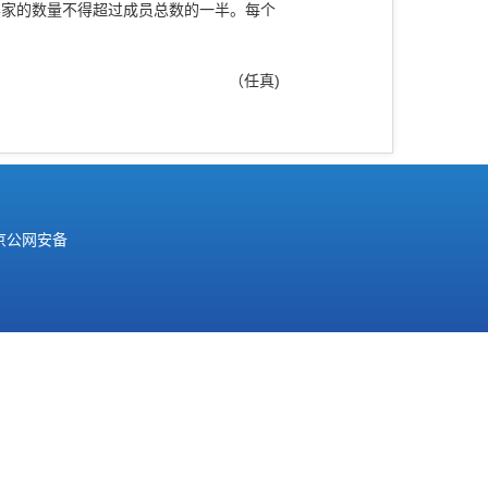
学家的数量不得超过成员总数的一半。每个
（任真)
京公网安备