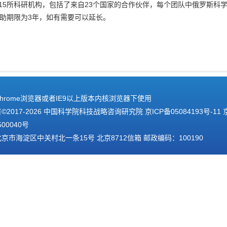
15所科研机构，包括了来自23个国家的合作伙伴，每个团队中俄罗斯科
资助期限为3年，如有需要可以延长。
hrome浏览器或者IE9以上版本内核浏览器下使用
2017-
2026 中国科学院科技战略咨询研究院
京ICP备05084193号-11
500040号
京市海淀区中关村北一条15号 北京8712信箱 邮政编码：100190