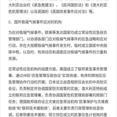
大利亚出台的《紧急救援法》、《民间国防法》和《澳大利亚
危机管理法》以及英国的《英国突发事件应对法》等。
2、国外极端气候事件应对的机构
为应对极端气候事件，欧美等发达国家均成立常设性应急综合
管理部门，以协调各部门应对极端气候事件的应急战略和应对
行动，并在大规模极端气候事件发生时，临时成立国家中央指
挥中枢，以及时、有效动员和调度应对极端气候事件的力量和
资源。
在常设性应急机构的组建方面，美国成立了联邦紧急事务管理
署，通过州际“应急管理互助协议”实现快速、有序的跨地区应
急管理协作行动的开展；日本设立由首相担任会长的中央防灾
会议，负责制定并协调国家防灾政策的实施；澳大利亚特别成
立的联邦应急管理署，负责协调国家危机管理局部署的跨部门
任务；德国联邦政府设立灾害应急常设机构“民事保护与灾难救
助局”和“联邦技术援助局”，前者主要负责行政管理和信息协
调，后者侧重技术援助；荷兰则在成立的民事应急计划局的基