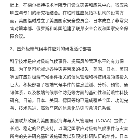
础上，在德尔福特技术学院专门设立灾害和应急中心，将应急
响应与专门的研究相结合。在临时性应急指挥机构的设置方
面，美国临时成立了美国国家安全委员会、日本成立了非常灾
害对策本部、俄罗斯和韩国组建了联邦安全会议和国家安全保
障会议。
3、国外极端气候事件应对的研发活动部署
科学技术是应对极端气候事件、提高风险管理水平的有力保
障。为了尽可能减少各种灾害带来的损失，美国、日本、英国
等国在应对极端气候事件相关的信息管理和科技研发领域投入
巨大，积极部署了极端气候事件的信息监测、分析、预警、通
讯体系，以及极端气候事件防范等方面的基础性和前瞻性科技
研究。目前，日本、美国、德国等均已建成覆盖全国、功能完
善、技术先进、高效严密的信息化防灾应急通讯系统。
美国联邦政府为美国国家海洋与大气管理局（NOAA）提供了
长期、稳定的经费支持，以满足国家应对极端气候事件与灾害
所需的先进研究基础设施研发以及顶尖科研队伍的培养。日本