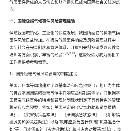
气候事件造成的人员伤亡和财产损失已成为国际社会关注的焦
点。
一、国际极端气候事件风险管理经验
伴随我国城镇化、工业化的快速发展，我国所面临的极端气候
事件风险日益增加。在极端气候事件响应及风险管理过程中，
国际社会在完善制度和管理体系、开展相关科技研发以及教育
[1]
[2]
[3]
[4]
,
,
,
培训等方面积累了丰富的经验
，这些经验可我为国相关
工作提供参考和借鉴。
1、国外极端气候风险管理的制度建设
美国、日本等国均建立了以基本法和应急预案（计划）为主体
的符合本国国情的极端气候事件响应基础制度体系，并根据本
国极端气候事件的特点和管理体制现状制定了具有特色的管理
机制和应急预案，例如；美国制定的《灾害救助和紧急援助
法》、《灾害对策基本法》、《全国紧急状态法》、《斯塔福
德减灾和紧急援助法》以及“联邦应急反应计划”和“风暴准备计
划”等，日本颁布的《灾害救助法》和《灾害对策基本法》，澳