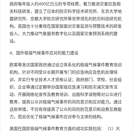
政府每年投入约400亿日元的专项经费，着力推进灾害应急相
关科技研发，建立了日本的防灾科学技术研究所、东京大学地
震研究所、京都大学防灾研究所等世界领先的防灾科技研究机
构。英国也十分重视在国家层面对灾害监测与预警技术的研发
投入，大力推动气象服务数字化以及国家灾害预测系统的建
设。
4、国外极端气候事件应对的能力建设
欧美等发达国家政府通过设立体系化的极端气候事件教育培训
机构，针对不同受众长期开展专门的应急响应及危机处理培
训，并实行专业技术人才资格认证；政府部门、学校、社会组
织、企业等通过定期举办国家级应急演习和防灾减灾宣传活
动、开展网络化宣传及教育培训、出版科学读物等对公众进行
教育，提高公众对极端气候事件的风险意识和应对能力。通过
这些举措，不仅有效提高了公众的风险防范意识和自救互救能
力，而且优化了极端气候事件应对参与主体的结构。
美国在国民极端气候事件教育方面的成功实践包括：（1）大