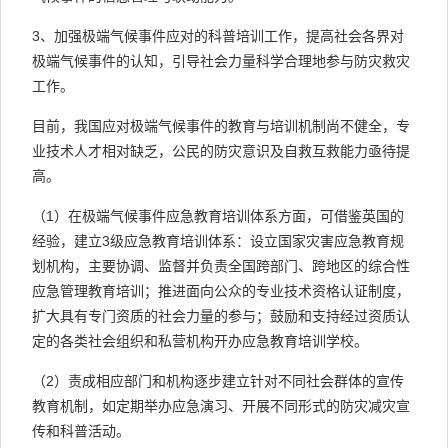
3、加强极端气候事件应对的科普培训工作，提高社会各界对
极端气候事件的认知，引导社会力量科学合理地参与防灾救灾
工作。
目前，我国应对极端气候事件的教育与培训机制尚不健全，专
业技术人才相对缺乏，公民的防灾意识及自救互救能力亟待提
高。
（1）在极端气候事件应急教育培训体系方面，可借鉴英国的
经验，建立3级应急教育培训体系：设立国家灾害应急教育规
划机构，主要协调、监督并负责全国跨部门、跨地区的综合性
应急管理教育培训；推进面向公众的专业技术资格认证制度，
扩大具有专门资质的社会力量的参与；鼓励和支持经过资质认
定的各类社会组织和私营机构开办应急教育培训学校。
（2）责成相应部门和机构逐步建立针对不同社会群体的宣传
教育机制，如定期举办应急演习、开展不同形式的防灾减灾宣
传和科普活动。