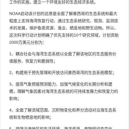
工作的实施，建立一个环境友好的生态经济系统。
NOAA启动该计划的远景是全面了解墨西哥的生态系统和最大
程度上支持海湾恢复行动，通过生态系统研究、观测、监测技
术的发展，保护鱼类资源、渔业、栖息地和野生动物。所以，
这次科学行动计划明确了优先支持的10个研究领域，计划资助
2000万美元分别为：
1、耦合社会与海湾生态系统以全面了解该地区的生态服务价
值服务、恢复力和脆弱性；
2、构建用于预先管理和开放访问墨西哥湾的生态系统模型；
3、提高气象预报预测能力、加强气候变化的长期分析和建
模，理解气象因素对海湾生态系统的可持续发展力和恢复力的
影响；
4、全面了解流域范围、沉积物变化和养分流动对沿海生态系
统和生物栖息地的影响；
5、增强沿海地区的生活环境、海洋资源、食物网动态变化、