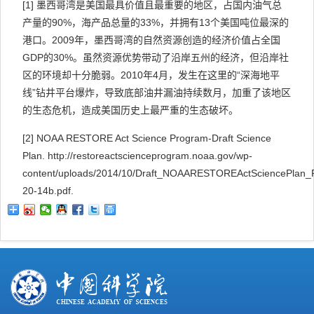
[1]
墨西哥湾是美国最具价值且最重要的地区，占国内油气总
产量的90%，海产品总量的33%，并拥有13个美国吨位最深的
港口。2009年，墨西哥湾的自然资源创造的经济价值占全国
GDP的30%。虽然资源优势带动了沿岸五州的经济，但沿岸社
区的环境却十分脆弱。2010年4月，发生在这里的“深海地平
线”钻井平台爆炸，导致底部油井漏油持续数月，加重了该地区
的生态危机，造成美国历史上最严重的生态破坏。
[2]
NOAA RESTORE Act Science Program-Draft Science
Plan. http://restoreactscienceprogram.noaa.gov/wp-
content/uploads/2014/10/Draft_NOAARESTOREActSciencePlan_P
20-14b.pdf.