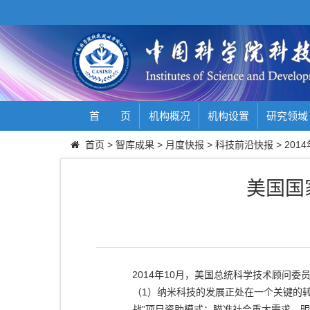
首 页
机构概况
机构设置
研究领域
首页
>
智库成果
>
月度快报
>
科技前沿快报
>
2014
美国国
2014年10月，美国总统科学技术顾问委
（1）纳米科技的发展正处在一个关键的转
战”项目资助模式：瞄准社会重大需求，