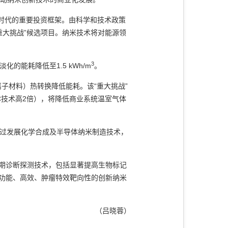
.0时代的重要投资框架。由科学和技术政策
重大挑战”候选项目。纳米技术将对能源领
3
的能耗降低至1.5 kWh/m
。
子材料）热转换降低能耗。该“重大挑战”
AC技术高2倍），将降低商业系统温室气体
通过发展化学合成及半导体纳米制造技术，
早期诊断探测技术，包括显著提高生物标记
多功能、高效、肿瘤特效靶向性的创新纳米
（吕晓蓉）