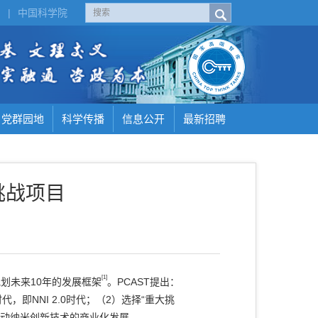
H
|
中国科学院
党群园地
科学传播
信息公开
最新招聘
挑战项目
[1]
规划未来10年的发展框架
。PCAST提出：
NNI 2.0时代；（2）选择“重大挑
推动纳米创新技术的商业化发展。