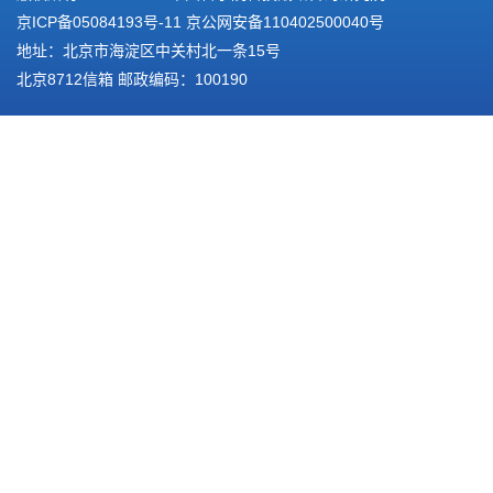
京ICP备05084193号-11
京公网安备110402500040号
地址：北京市海淀区中关村北一条15号
北京8712信箱 邮政编码：100190