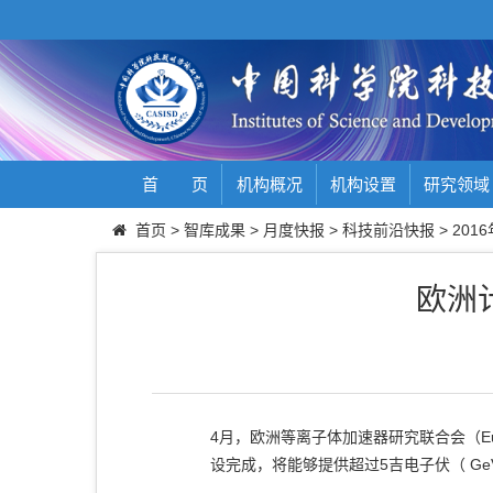
首 页
机构概况
机构设置
研究领域
首页
>
智库成果
>
月度快报
>
科技前沿快报
>
2016
欧洲
4月，欧洲等离子体加速器研究联合会（EuP
设完成，将能够提供超过5吉电子伏（ G