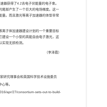
速器获得了4.2吉电子伏能量的电子束。
的尾部产生了一个巨大的电场梯度。这一
能量。而且激光等离子加速器的体型非常
等离子体加速器建设计划的一个重要目标
它建设一个小型的高能自由电子激光，这
离子体加速器可以实现无损检测。
（李泽霞）
国国家研究理事会和英国科学技术设施委员
中心等。
2016/apr/27/consortium-sets-out-to-build-