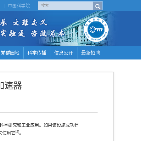
H
|
中国科学院
党群园地
科学传播
信息公开
最新招聘
加速器
科学研究和工业应用。如果该设施成功建
[2]
来使用它
。