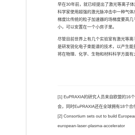
早在30年前，就已经提出了激光等离子体
科学家使用超强的激光脉冲击中一种气体
梯度比传统的粒子加速器的场梯度要高几
小，可以安置在一个小房子里。
尽管目前世界上有几个实验室有激光等离
是研发锐化电子束能谱的技术，以产生能
将在物理、化学、生物和材料科学
[1] EuPRAXIA的研究人员来自欧
会，同时EuPRAXIA还在全球拥有1
[2] Consortium sets out to build Europe
european-laser-plasma-accelerator