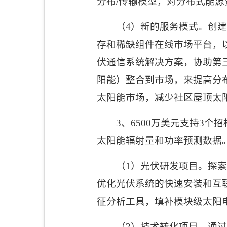
分布
/
传输模型，对分布式能源
（
4
）新的服务模式。创建
存和稀缺组件在线市场平台，
伏通信系统解决方案，协助第
阳能）整合到市场，来提高分
太阳能市场，减少社区屋顶太
3
、
6500
万美元支持
3
个招
太阳能辐射量和功率预测数据
（
1
）光伏研发项目。探索
优化光伏系统的快速安装和互
征分析工具，填补模块级太阳
（
2
）技术转化项目。通过