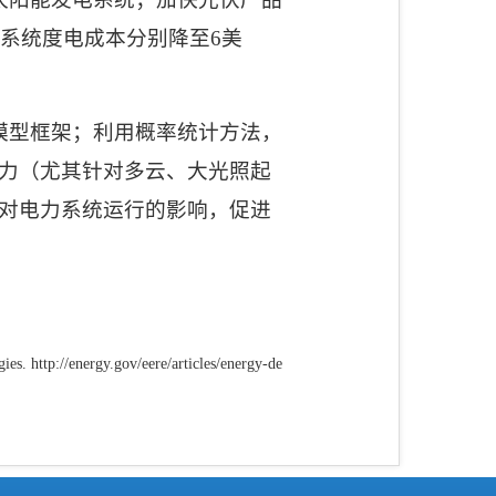
伏系统度电成本分别降至
6
美
模型框架；利用概率统计方法，
力（尤其针对多云、大光照起
对电力系统运行的影响，促进
. http://energy.gov/eere/articles/energy-de