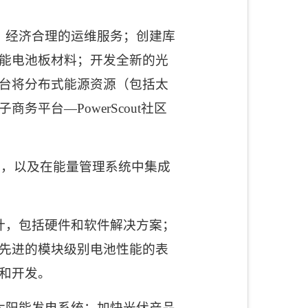
、经济合理的运维服务；创建库
能电池板材料；开发全新的光
台将分布式能源资源（包括太
子商务平台
—PowerScout
社区
联，以及在能量管理系统中集成
计，包括硬件和软件解决方案；
先进的模块级别电池性能的表
和开发。
太阳能发电系统；加快光伏产品