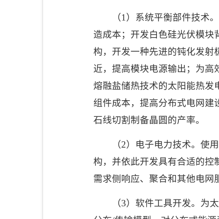
（
1
）系统平衡部件技术。
造成本；开发白色硅光伏模块
构，开发一种先进的钝化发射
近，提高模块电源输出；为高
熔融盐储热技术的太阳能热发
组件成本，提高分布式电网建
石线切割制备晶圆的产率。
（
2
）电子电力技术。使用
构，并依此开发具有合适的控
需求侧响应、聚合和其他电网
（
3
）软件工具开发。为太