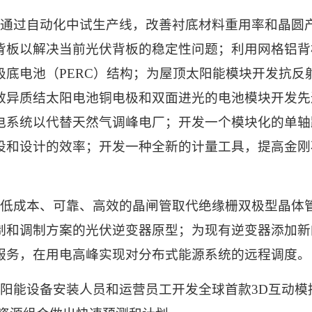
通过自动化中试生产线，改善衬底材料重用率和晶圆
背板以解决当前光伏背板的稳定性问题；利用网格铝背
极底电池（
PERC
）结构；为屋顶太阳能模块开发抗反
效异质结太阳电池铜电极和双面进光的电池模块开发先
电系统以代替天然气调峰电厂；开发一个模块化的单轴
设和设计的效率；开发一种全新的计量工具，提高金刚
低成本、可靠、高效的晶闸管取代绝缘栅双极型晶体
制和调制方案的光伏逆变器原型；为现有逆变器添加新
服务，在用电高峰实现对分布式能源系统的远程调度。
阳能设备安装人员和运营员工开发全球首款
3D
互动模