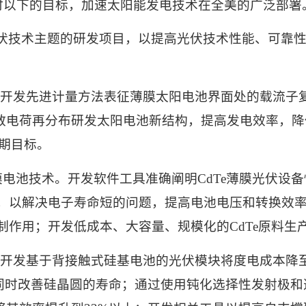
时以下的目标，加速太阳能发电技术在全美的广泛部署
伏技术主题的研发项目，以提高光伏技术性能、可靠
开发先进计量方法表征薄膜太阳电池界面处的载流子
散电荷再分布研发太阳电池新结构，提高发电效率，降
期目标。
膜电池技术。开发软件工具准确阐明
CdTe
薄膜光伏设备
，以解决电子寿命短的问题，提高电池电压和转换效
制作用；开发低成本、大容量、规模化的
CdTe
原料生
开发基于背接触式硅基电池的光伏模块将度电成本降
同时改善硅晶圆的寿命；通过使用钝化选择性发射极和