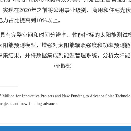
，实现在
2020
年之前将公用事业级别、商用和住宅光
电力占比提高到
10%
以上。
具有完整空间和时间分辨率、性能指标的太阳能测试
太阳能预测模型，增强对太阳能辐照强度和功率预测能
采集结果，并将数据集成到能源管理系统，分析太阳能
（
郭楷模
）
illion for Innovative Projects and New Funding to Advance Solar Technologies
projects-and-new-funding-advance