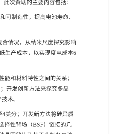
。此次资助的主要内容包括：
性和可制造性，提高电池寿命、
复合情况，从纳米尺度探究影响
低生产成本，以实现度电成本
6
性能和材料特性之间的关系；
率；开发创新方法来探究多晶
产技术。
至
4
美分；开发新方法将硅异质
选择性背场（
BSF
）链接的几