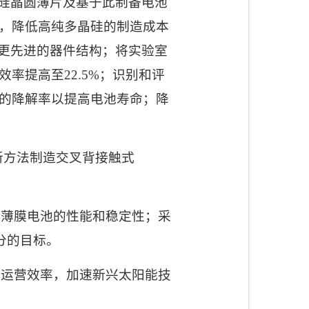
硅晶圆薄片及基于此制备电池
，降低高纯多晶硅的制造成本
更先进的器件结构；将实验室
效率提高至
22.5%
；识别和评
的降解率以提高电池寿命；降
新方法制造交叉背接触式
S
薄膜电池的性能和稳定性；采
分的目标。
务运营效率，加速新兴太阳能技