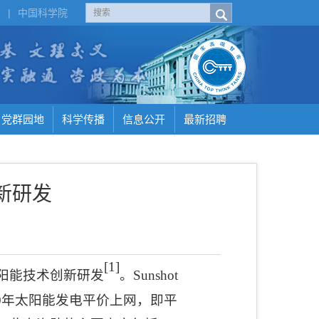
H
|
中国科学院
党群园地
科学传播
信息公开
最新招聘
新研发
[1]
阳能技术创新研发
。
Sunshot
0
年太阳能发电平价上网，即平