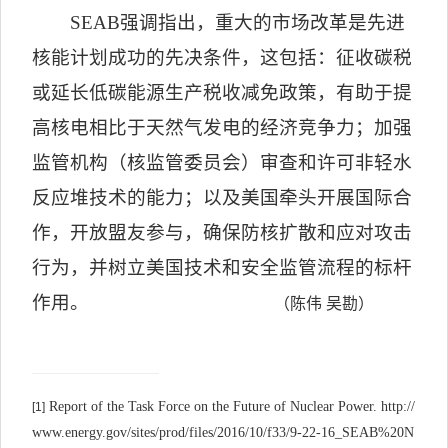
SEAB
强调指出，重大的市场改革是先进
核能计划成功的先决条件，这包括：
征收碳税
或延长低碳能源生产税收减免政策，有助于提
高核电相比于天然气发电的经济竞争力；加强
监管机构（核监管委员会）审查和许可非轻水
反应堆技术的能力；以及美国牵头开展国际合
作，开放盟友参与，确保防核扩散和应对攻击
行为，并树立美国技术和安全监管流程的标杆
作用。
（
陈伟
吴勘
）
Report of the Task Force on the Future of Nuclear Power. http://
[1]
www.energy.gov/sites/prod/files/2016/10/f33/9-22-16_SEAB%20N