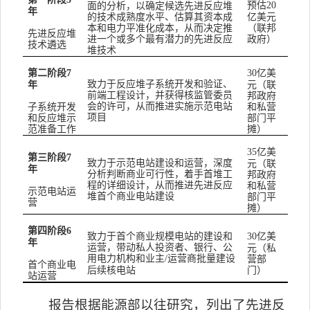
预估
面的分析，以确定候选先进反应堆
20
年
的技术成熟度水平、估算其资本成
亿美元
本和电力平准化成本，从而决定推
（联邦
先进反应堆
进一个或多个最有潜力的先进反应
政府）
技术遴选
堆技术
第二阶段
亿美
7
30
致力于反应堆子系统开发和验证、
年
元（联
前端工程设计，并获得核监管委员
邦政府
会的许可，从而推进实施示范电站
子系统开发
和私营
项目
和反应堆示
部门平
范准备工作
摊）
亿美
35
第三阶段
7
致力于示范电站建设和运营，深度
元（联
年
分析判断商业可行性，着手首堆工
邦政府
程的详细设计，从而推进先进反应
和私营
示范电站运
堆首个商业电站建设
部门平
营
摊）
第四阶段
6
致力于首个商业规模电站的建设和
亿美
30
年
运营，带动私人投资者、银行、公
元（私
用电力机构和业主
运营商批量建设
/
营部
首个商业电
后续核电站
门）
站运营
报告根据能源部以往研究，列出了先进反