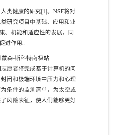
下人类健康的研究
[1]
。
NSF
将对
人类研究项目中基础、应用和业
康、机能和适应性的发展，同
促进作用。
阿蒙森
-
斯科特南极站
划志愿者将完成基于计算机的问
、封闭和极端环境中压力和心理
行为条件的监测清单，为太空或
供了风险表征，使人们能够更好