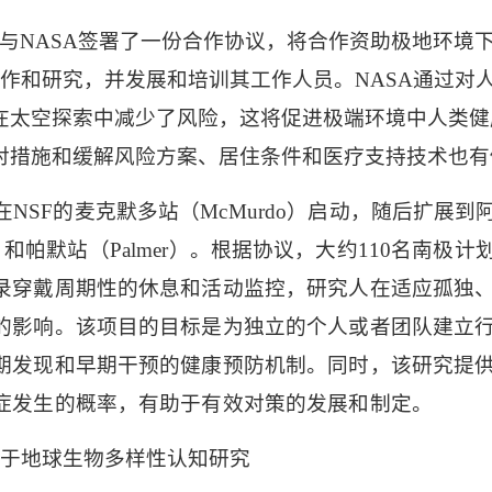
与
NASA
签署了一份合作协议，将合作资助极地环境
运作和研究，并发展和培训其工作人员。
NASA
通过对
在太空探索中减少了风险，这将促进极端环境中人类健
对措施和缓解风险方案、居住条件和医疗支持技术也有
在
NSF
的麦克默多站（
McMurdo
）启动，随后扩展到
）和帕默站（
Palmer
）。根据协议，大约
110
名南极计
录穿戴周期性的休息和活动监控，研究人在适应孤独
的影响。该项目的目标是为独立的个人或者团队建立
期发现和早期干预的健康预防机制。同时，该研究提
症发生的概率，有助于有效对策的发展和制定。
于地球生物多样性认知研究