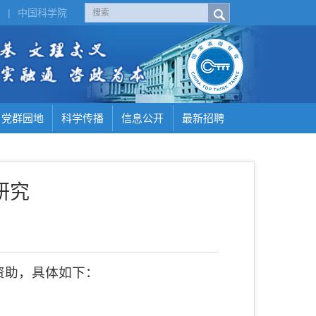
H
|
中国科学院
党群园地
科学传播
信息公开
最新招聘
研究
资助，具体如下：