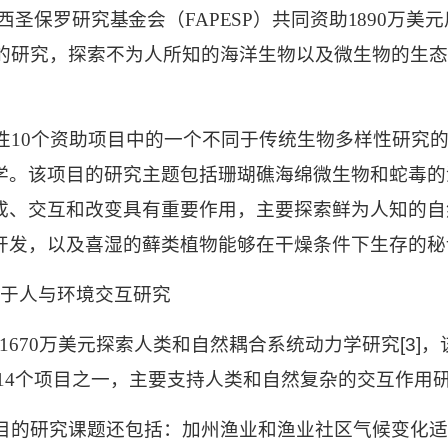
西圣保罗研究基金会（
FAPESP
）共同资助
1890
万美元
的研究，探索不为人所知的海洋生物以及微生物的生
性
10
个资助项目中的一个不同于传统生物多样性研究
学。该项目的研究主题包括珊瑚礁海绵微生物和蛇毒的
成、交互和改变具有重要作用，主要探索鲜为人知的
自
开发，以及喜湿的藓类植物能够在干燥条件下生存的秘
于人与环境交互研究
1670
万美元探索人类和自然耦合系统动力学研究
[3]
，
14
个项目之一，主要支持人类和自然复杂的交互作用
目的研究课题还包括：加州渔业和渔业社区气候变化适