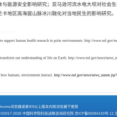
食与能源安全影响研究；亚马逊河流水电大坝对社会生
兰卡地区高海拔山脉冰川融化对当地民生的影响研究。
to support human health research in polar environments. http://www.nsf.g
o transform our understanding of life on Earth. http://www.nsf.gov/news/
n how humans, environment interact.
http://www.nsf.gov/news/news_summ.j
hrome浏览器或者IE9以上版本内核浏览器下使用
2017-
2026 中国科学院科技战略咨询研究院
京ICP备05084193号-11