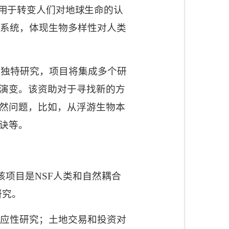
用于转变人们对地球生命的认
态系统，体现生物多样性对人类
的独特研究，项目将集成多个研
演变。该资助对于寻找新的方
然
问题，比如，从浮游生物本
诀等。
该项目是
NSF
人类和自然耦合
研究。
应性研究；土地交易和投资对