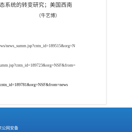
态系统的转变研究；美国西南
（牛艺博）
ov/news/news_summ.jsp?cntn_id=189515&org=N
news_summ.jsp?cntn_id=189723&org=NSF&from=
sp?cntn_id=189781&org=NSF&from=news
京公网安备