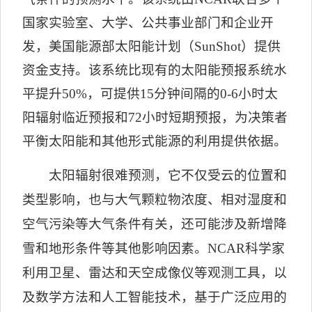
国家实验室、大学、公共事业部门和企业开
发，美国能源
部太阳能计划（
SunShot
）提供
资金支持。该系统比现有的太阳能预报系统水
平提升
50%
，可提供
15
分钟间隔的
0-6
小时太
阳辐射临近预报和
72
小时短期预报，为决策者
平衡太阳能和其他形式能源的利用提供依据。
太阳辐射很难预测，它不仅受云的位置和
类型影响，也与大气颗粒物浓度、相对湿度和
空气污染等大气条件有关，还可能涉及新增降
雪和地形条件等其他影响因素。
NCAR
科学家
利用卫星、雷达和天空成像仪等观测工具，以
及数学方法和人工智能技术，基于广泛应用的