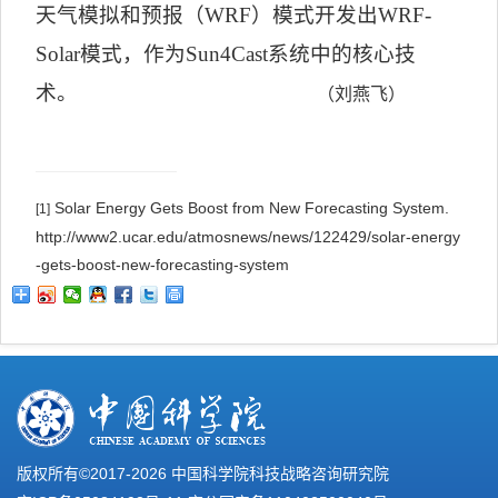
天气模拟和预报（
WRF
）
模式开发出
WRF-
Solar
模式，作为
Sun4Cast
系统中的核心技
术。
（刘燕飞）
Solar Energy Gets Boost from New Forecasting System.
[1]
http://www2.ucar.edu/atmosnews/news/122429/solar-energy
-gets-boost-new-forecasting-system
版权所有©2017-
2026 中国科学院科技战略咨询研究院