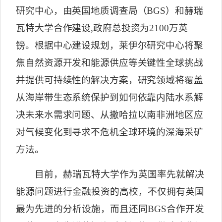
研究中心，由英国地质调查局（
BGS
）和赫瑞
瓦特大学合作建设
,
政府总投资为
2100
万英
镑。根据中心建设规划，莱伊尔研究中心将聚
焦自然资源开发和能源供应等关键性全球挑战
并提供可持续性的解决方案，研究领域将覆盖
从海岸带生态系统保护到如何依靠内陆水系解
决未来水需求问题、从撒哈拉以南非洲地区应
对气候变化到寻求不危机全球环境的深海采矿
方法。
目前，赫瑞瓦特大学作为英国率先就解决
能源问题进行金融投资的高校，不仅拥有英国
最为先进的分析设施，而且还同
BGS
合作开发