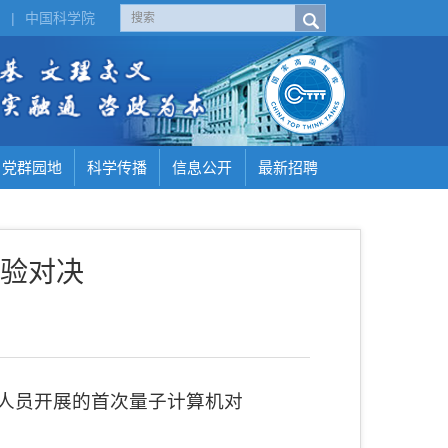
H
|
中国科学院
党群园地
科学传播
信息公开
最新招聘
验对决
人员开展的首次量子计算机对