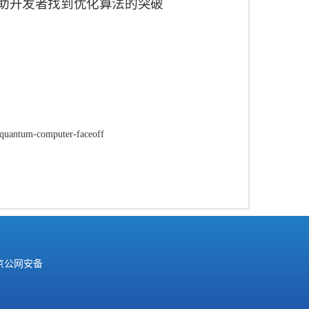
助开发者找到优化算法的突破
r-quantum-computer-faceoff
京公网安备