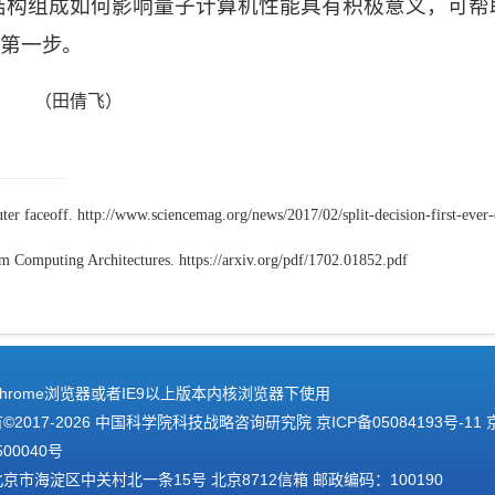
结构组成如何影响量子计算机性能具有积极意义，可
帮
的第一步。
（田倩飞）
uter faceoff. http://www.sciencemag.org/news/2017/02/split-decision-first-eve
Computing Architectures. https://arxiv.org/pdf/1702.01852.pdf
hrome浏览器或者IE9以上版本内核浏览器下使用
2017-
2026 中国科学院科技战略咨询研究院
京ICP备05084193号-11
500040号
京市海淀区中关村北一条15号 北京8712信箱 邮政编码：100190