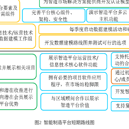
图
2
智能制造平台短期路线图