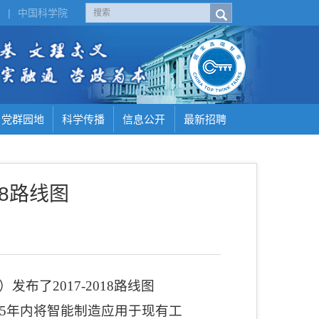
H
|
中国科学院
党群园地
科学传播
信息公开
最新招聘
18路线图
）发布了
2017-2018
路线图
5
年内将智能制造应用于现有工