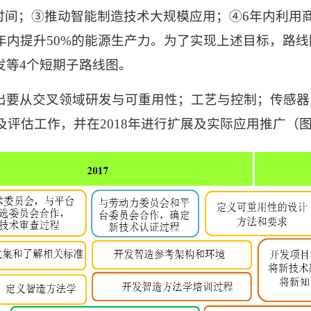
时间；
③
推动智能制造技术大规模应用；
④
6
年内利用
年内提升
50%
的能源生产力。为了实现上述目标，路线
发等
4
个短期子路线图。
出要从交叉领域研发与可重用性；工艺与控制；传感器
及评估工作，并在
2018
年进行扩展及实际应用推广（