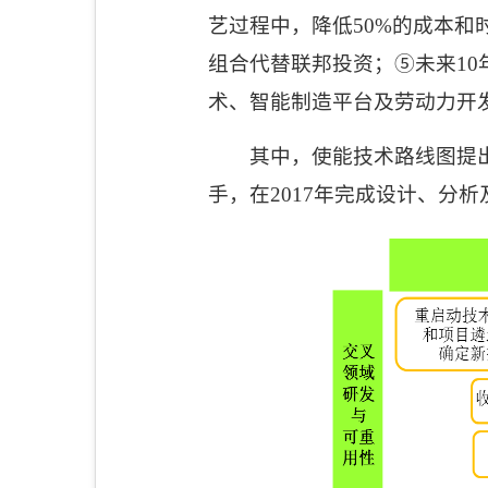
艺过程中，降低
50%
的成本和
组合代替联邦投资；
⑤
未来
10
术、智能制造平台及劳动力开
其中，使能技术路线图提
手，在
2017
年完成设计、分析