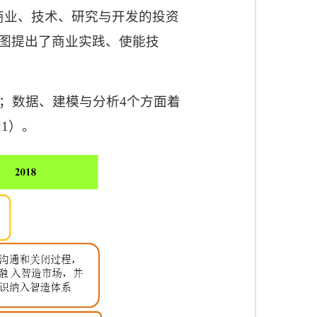
商业、技术、研究与开发的投资
图提出了商业实践、使能技
；数据、建模与分析
4
个方面着
图
1
）。