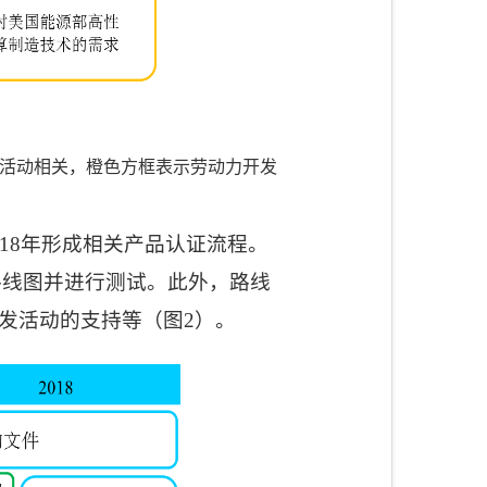
活动相关，橙色方框表示劳动力开发
18
年形成相关产品认证流程。
路线图并进行测试。此外，路线
发活动的支持等（图
2
）。