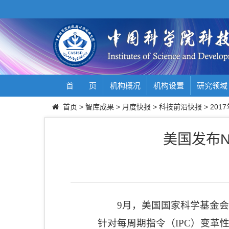
首 页
机构概况
机构设置
研究领域
首页
>
智库成果
>
月度快报
>
科技前沿快报
>
2017
美国发布N
9
月，美国国家科学基金会
针对每周期指令（
IPC
）变革