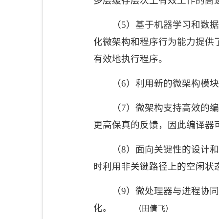
多层缓存层次上有效工作的高
（
5
）基于机器学习和数据
化微架构和程序行为能力提供
有效地执行程序。
（
6
）利用新的微架构模块
（
7
）微架构支持高效的编
更高保真的反馈，因此编译器
（
8
）面向关键性的设计和
时利用非关键路径上的空闲状
（
9
）微处理器与进程协同
化
。
（田倩飞）