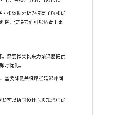
分配、替换、分路、预取等。
学习和数据分析为提高了解和优
调整，使得它们可以适合于更
译。需要微架构来为编译器提供
即时优化。
。需要降低关键路径延迟并同
者却可以协同设计以实现增强优