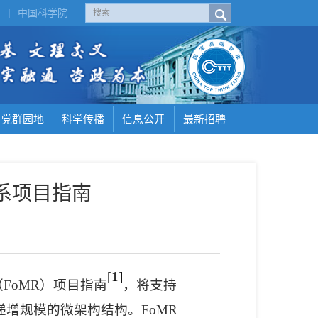
H
|
中国科学院
党群园地
科学传播
信息公开
最新招聘
关系项目指南
[1]
（
FoMR
）项目指南
，将支持
递增规模的微架构结构。
FoMR