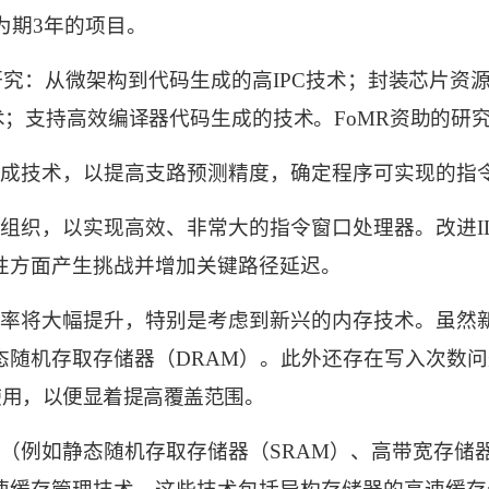
为期
3
年的项目。
研究：从微架构到代码生成的高
IPC
技术；
封装芯片资
术；支持高效编译器代码生成的技术。
FoMR
资助的研
成技术，以提高支路预测精度，确定程序可实现的指
组织，以实现高效、非常大的指令窗口处理器。改进
I
性方面产生挑战并增加关键路径延迟。
率将大幅提升，特别是考虑到新兴的内存技术。虽然
态随机存取存储器（
DRAM
）。此外还存在写入次数问
使用，以便显着提高覆盖范围。
（例如静态随机存取存储器（
SRAM
）、高带宽存储