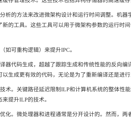
速缓存管理技术。这些技术包括异构存储器的高速缓存
分析的方法来改进微架构设计和运行时间调整。机器
了新的工具。这些工具可以用于微架构参数的运行时间
（如可重构逻辑）来提升
IPC
。
译器代码生成，超越了跟踪生成和传统性能的反向编
可以生成更有效的代码，无论是为了重新编译还是进行
技术。关键路径延迟限制
ILP
和计算机系统的整体性能
态来提升
ILP
的技术。
优化。微处理器和进程通常是分开设计的。然而，两