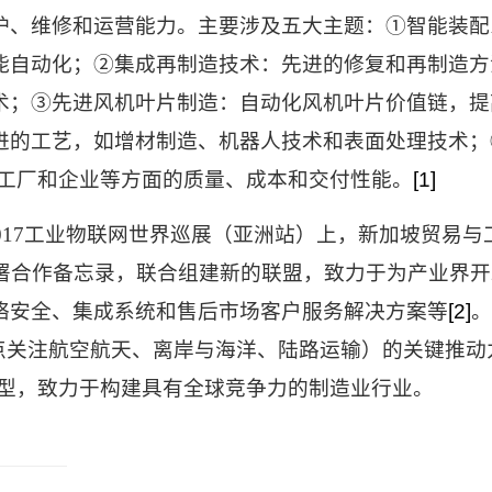
护、维修和运营能力。主要涉及五大主题：
①
智能装配
能自动化；
②
集成再制造技术：先进的修复和再制造方
术；
③
先进风机叶片制造：自动化风机叶片价值链，提
进的工艺，如增材制造、机器人技术和表面处理技术；
工厂和企业等方面的质量、成本和交付性能。
[1]
017
工业物联网世界巡展（亚洲站）上，新加坡贸易与
署合作备忘录，联合组建新的联盟，致力于为产业界开
络安全、集成系统和售后市场客户服务解决方案等
[2]
点关注航空航天、离岸与海洋、陆路运输）的关键推动
型，致力于构建具有全球竞争力的制造业行业。