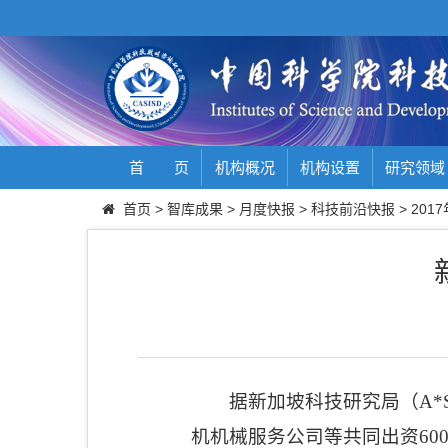
首 页
机构概况
机构设置
研究领域
首页
>
智库成果
>
月度快报
>
科技前沿快报
>
2017
据新加坡科技研究局（
A*
机机械服务公司等共同出资
60