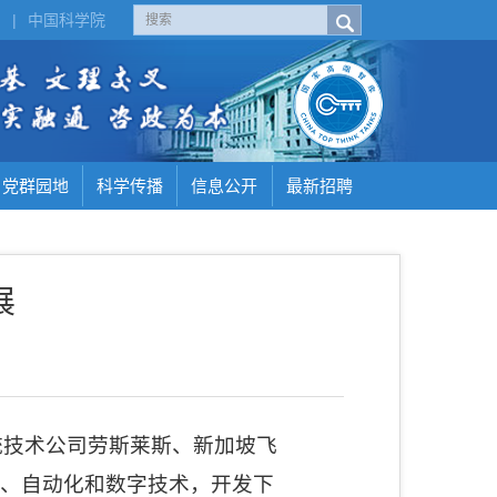
H
|
中国科学院
党群园地
科学传播
信息公开
最新招聘
展
统技术公司劳斯莱斯、新加坡飞
艺、自动化和数字技术，开发下