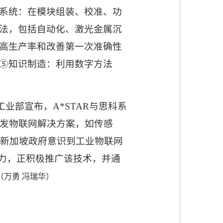
系统：在模块组装、校准、功
法，包括自动化、激光金属沉
高生产率和改善第一次准确性
⑤
知识制造：利用数字方法
工业部宣布，
A*STAR
与思科系
发物联网解决方案，如传感
。新加坡政府意识到工业物联网
力，正积极推广该技术，并通
（万勇 冯瑞华）