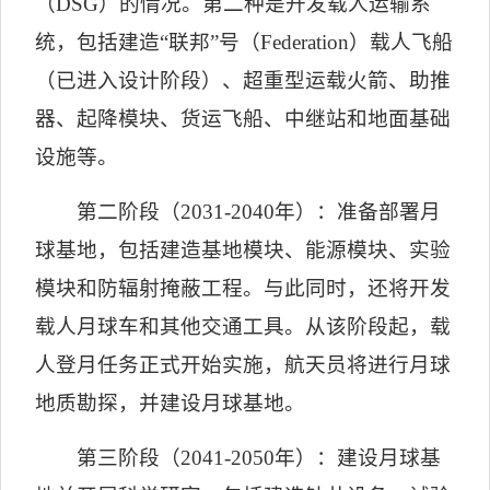
（
DSG
）的情况。第二种是开发载人运输系
统，包括建造
“
联邦
”
号（
Federation
）载人飞船
（已进入设计阶段）、超重型运载火箭、助推
器、起降模块、货运飞船、中继站和地面基础
设施等。
第二阶段（
2031-2040
年）：准备部署月
球基地，包括建造基地模块、能源模块、实验
模块和防辐射掩蔽工程。与此同时，还将开发
载人月球车和其他交通工具。从该阶段起，载
人登月任务正式开始实施，航天员将进行月球
地质勘探，并建设月球基地。
第三阶段（
2041-2050
年）：建设月球基