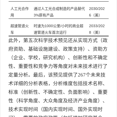
通过人工光合成制造的产品替代
2030/202
人工光合作
3%原有产品
6（美）
用
时速为1000公里/小时的商业超
2033/202
超速管道火
速管道火车首次运行
8（美）
车
此外，第五次科学技术预见还从实现方式（政
府资助、基础设施建设、政策支持）、资助方
（企业、学校，研究机构）、创新性和不确定
性、重要性和竞争力等角度对未来技术进行了
定量分析。最后，该预见提供了
267
个未来技
术详细的分析表格，分析维度包括技术名称、
标准（创新性、不确定性、负面影响）、重要
性（科学角度、大众角度及经济产业角度）、
技术实现时间（国内实现时间、国外实现时