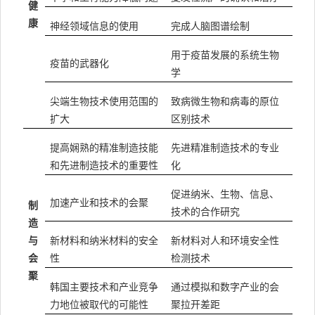
健
康
神经领域信息的使用
完成人脑图谱绘制
用于疫苗发展的系统生物
疫苗的武器化
学
尖端生物技术使用范围的
致病微生物和病毒的原位
扩大
区别技术
提高娴熟的精准制造技能
先进精准制造技术的专业
和先进制造技术的重要性
化
促进纳米、生物、信息、
加速产业和技术的会聚
制
技术的合作研究
造
与
新材料和纳米材料的安全
新材料对人和环境安全性
会
性
检测技术
聚
韩国主要技术和产业竞争
通过模拟和数字产业的会
力地位被取代的可能性
聚拉开差距