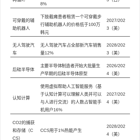
8%
下肢截瘫患者租赁一个可穿戴步
2027/202
可穿戴的辅
行辅助机器人的价格低于100万
3（美）
助机器人
韩元
无人驾驶汽车占全部新汽车销售
2028/202
无人驾驶汽
量12%
3（美）
车
2026/202
主要半导体制造者开始大批量生
后硅半导体
4（美）
产早期的后硅半导体原型
使用虚拟帮助人工智能服务（基
于认知计算可以理解人类并可以
2027/202
认知计算
与人进行交流）的人数占智能手
4（美）
机用户16%
CO2的捕获
2028/202
和存储（C
CCS用于1%热能产生
4（美）
CS）