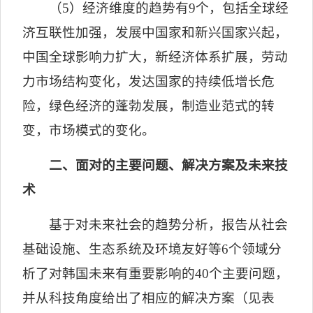
（
5
）经济维度的趋势有
9
个，包括全球经
济互联性加强，发展中国家和新兴国家兴起，
中国全球影响力扩大，新经济体系扩展，劳动
力市场结构变化，发达国家的持续低增长危
险，绿色经济的蓬勃发展，制造业范式的转
变，市场模式的变化。
二、面对的主要问题、解决方案及未来技
术
基于对未来社会的趋势分析，报告从社会
基础设施、生态系统及环境友好等
6
个领域分
析了对韩国未来有重要影响的
40
个主要问题，
并从科技角度给出了相应的解决方案（见表