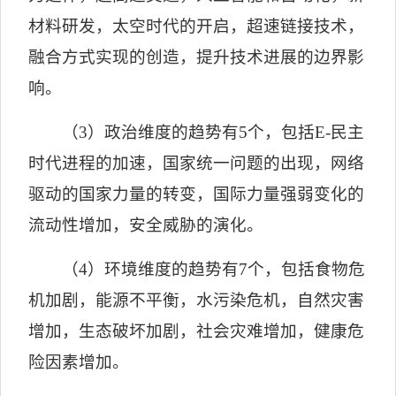
材料研发，太空时代的开启，超速链接技术，
融合方式实现的创造，提升技术进展的边界影
响。
（
3
）政治维度的趋势有
5
个，包括
E-
民主
时代进程的加速，国家统一问题的出现，网络
驱动的国家力量的转变，国际力量强弱变化的
流动性增加，安全威胁的演化。
（
4
）环境维度的趋势有
7
个，包括食物危
机加剧，能源不平衡，水污染危机，自然灾害
增加，生态破坏加剧，社会灾难增加，健康危
险因素增加。