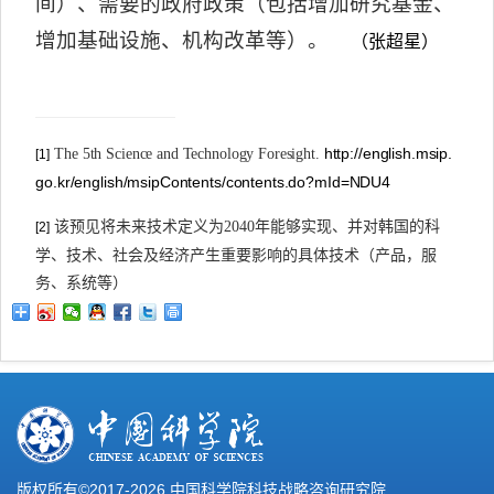
间）、需要的政府政策（包括增加研究基金、
增加基础设施、机构改革等）。
（张超星）
http://english.msip.
The 5th Science and Technology Foresight.
[1]
go.kr/english/msipContents/contents.do?mId=NDU4
该预见将未来技术定义为
2040
年能够实现、并对韩国的科
[2]
学、技术、社会及经济产生重要影响的具体技术（产品，服
务、系统等）
版权所有©2017-
2026 中国科学院科技战略咨询研究院