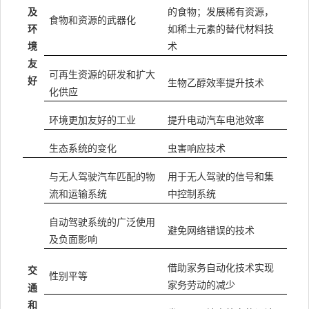
及
的食物；发展稀有资源，
食物和资源的武器化
环
如稀土元素的替代材料技
境
术
友
可再生资源的研发和扩大
好
生物乙醇效率提升技术
化供应
环境更加友好的工业
提升电动汽车电池效率
生态系统的变化
虫害响应技术
与无人驾驶汽车匹配的物
用于无人驾驶的信号和集
流和运输系统
中控制系统
自动驾驶系统的广泛使用
避免网络错误的技术
及负面影响
借助家务自动化技术实现
交
性别平等
家务劳动的减少
通
和