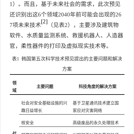
1
）。而且，基于未来社会的需求，此次预见
还识别出这
6
个领域
2040
年前可能会出现的
26
[2]
7
项未来技术
（见表
2
），主要涉及建筑物
软件、水质量监测系统、救援机器人、人造器
官，柔性器件的打印及虚拟现实技术等。
表
1
韩国第五次科学技术预见提出的主要问题和解决
方案
领
主要问题
科技角度的解决方案
域
社会对安全基础设施的兴
基于卫星通讯技术建立国
趣日益增长
家应对灾害网络
核安全
高级废品的永久处理技术
社