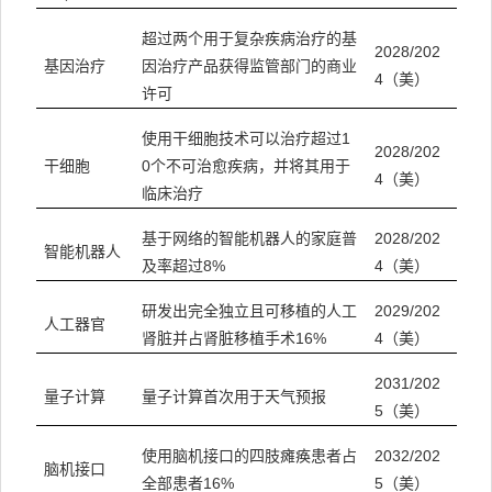
超过两个用于复杂疾病治疗的基
2028/202
基因治疗
因治疗产品获得监管部门的商业
4（美）
许可
使用干细胞技术可以治疗超过1
2028/202
0个不可治愈疾病，并将其用于
干细胞
4（美）
临床治疗
基于网络的智能机器人的家庭普
2028/202
智能机器人
及率超过8%
4（美）
研发出完全独立且可移植的人工
2029/202
人工器官
肾脏并占肾脏移植手术16%
4（美）
2031/202
量子计算
量子计算首次用于天气预报
5（美）
使用脑机接口的四肢瘫痪患者占
2032/202
脑机接口
全部患者16%
5（美）