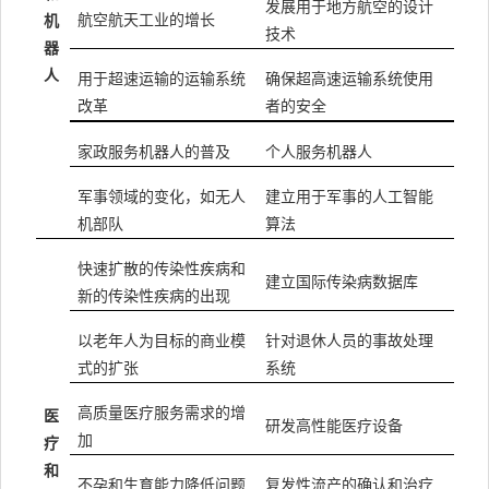
发展用于地方航空的设计
航空航天工业的增长
机
技术
器
人
用于超速运输的运输系统
确保超高速运输系统使用
改革
者的安全
家政服务机器人的普及
个人服务机器人
军事领域的变化，如无人
建立用于军事的人工智能
机部队
算法
快速扩散的传染性疾病和
建立国际传染病数据库
新的传染性疾病的出现
以老年人为目标的商业模
针对退休人员的事故处理
式的扩张
系统
高质量医疗服务需求的增
医
研发高性能医疗设备
加
疗
和
不孕和生育能力降低问题
复发性流产的确认和治疗