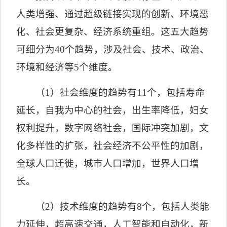
人类增强、通过超级链接实现的创新、环境恶
化、社会更复杂、经济系统重组。这五大趋势
可细分为
40
个趋势，涉及社会、技术、政治、
环境和经济等
5
个维度。
（
1
）社会维度的趋势有
11
个，包括寿命
延长，自我为中心的社会，出生率降低，妇女
权利提升，数字网络社会，国际冲突加剧，文
化多样性的扩张，社会经济不公平性的加剧，
全球人口迁徙，城市人口增加，世界人口增
长。
（
2
）技术维度的趋势有
8
个，包括人类能
力延伸，超高速交通，人工智能和自动化，新