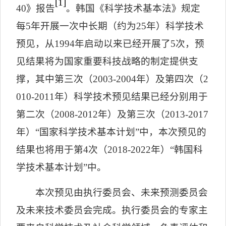
[1]
40
》报告
。韩国《科学技术基本法》规定
每
5
年开展一次中长期（约为
25
年）科学技术
预见，从
1994
年启动以来已经开展了
5
次，预
见结果将为国家重要科技战略的制定提供支
撑，其中第三次（
2003-2004
年）及第四次（
2
010-2011
年）科学技术预见结果已经分别用于
第二次（
2008-2012
年）及第三次（
2013-2017
年）
“
国家科学技术基本计划
”
中，本次预见的
结果也将用于第
4
次（
2018-2022
年）
“
韩国科
学技术基本计划
”
中。
本次预见由执行委员会、未来预测委员会
及未来技术委员会完成。执行委员会的专家主