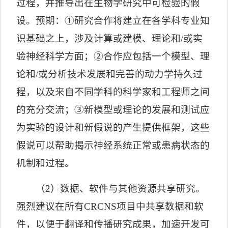
过程，并推导出在生物学研究中可检验的假
设。预期：
①
研究合作将建立在各学科专业知
识基础之上，涉及计算或建模、理论和
/
或实
验神经科学方面；
②
合作应包括一个模型、理
论和
/
或分析技术发展和完善的动力学持久过
程，以及来自不同学科的科学家和工程师之间
的充分交流；
③
新模型或理论的发展和测试应
为实验的设计和新假说的产生提供框架，这些
假说可以帮助揭示神经系统正常或患病状态的
机制和过程。
（
2
）数据、软件与其他资源共享研究。
强烈建议在所有
CRCNS
项目中共享数据和软
件，以便于翻译和传播研究成果，加速开发可