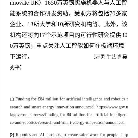
nnovate UK
）
1650
万英镑实施机器人与人工智
能系统的合作研发资助，受助方将包括
70
多家
企业、
13
所大学和
10
所研究机构等。此外，该
机构还将向
17
个示范项目的可行性研究提供
30
0
万英镑，重点关注人工智能如何在极端环境
下运行。
（万勇
牛艺博
吴
秀平
）
Funding for £84 million for artificial intelligence and robotics r
[1]
esearch and smart energy innovation announced. https://www.gov.u
k/government/news/funding-for-84-million-for-artificial-intelligen
ce-and-robotics-research-and-smart-energy-innovation-announced
Robotics and AI: projects to create safer work for people. http
[2]