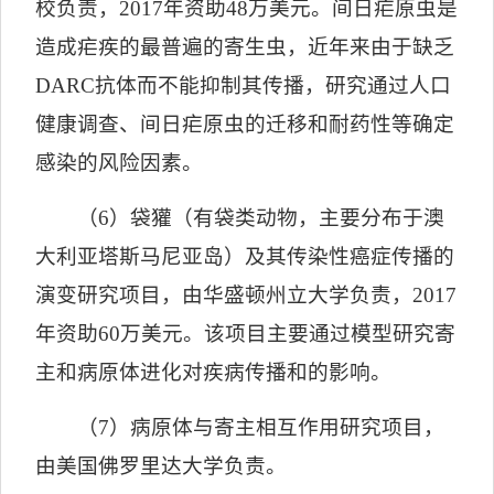
校负责，
2017
年资助
48
万美元。间日疟原虫是
造成疟疾的最普遍的寄生虫，近年来由于缺乏
DARC
抗体而不能抑制其传播，研究通过人口
健康调查、间日疟原虫的迁移和耐药性等确定
感染的风险因素。
（
6
）袋獾（有袋类动物，主要分布于澳
大利亚塔斯马尼亚岛）及其传染性癌症传播的
演变研究项目，由华盛顿州立大学负责，
2017
年资助
60
万美元。该项目主要通过模型研究寄
主和病原体进化对疾病传播和的影响。
（
7
）病原体与寄主相互作用研究项目，
由美国佛罗里达大学负责。