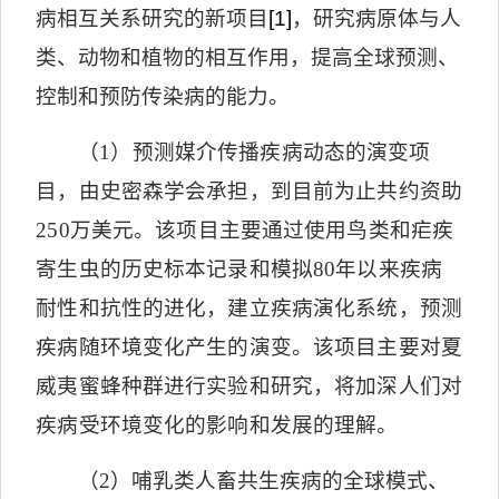
病相互关系研究的新项目
[1]
，研究病原体与人
类、动物和植物的相互作用，提高全球预测、
控制和预防传染病的能力。
（
1
）预测媒介传播疾病动态的演变项
目，由史密森学会承担，到目前为止共约资助
250
万美元。该项目主要通过使用鸟类和疟疾
寄生虫的历史标本记录和模拟
80
年以来疾病
耐性和抗性的进化，建立疾病演化系统，预测
疾病随环境变化产生的演变。该项目主要对夏
威夷蜜蜂种群进行实验和研究，将加深人们对
疾病受环境变化的影响和发展的理解。
（
2
）哺乳类人畜共生疾病的全球模式、