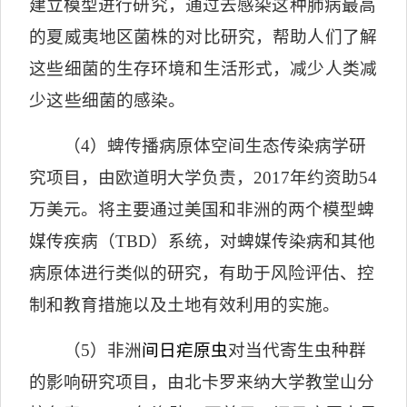
建立模型进
行研究，通过去感染这种肺病最高
的夏威夷地区菌株的对比研究，帮助人们了解
这些细菌的生存环境和生活形式，减少人类减
少这些细菌的感染。
（
4
）蜱传播病原体空间生态传染病学研
究项目，由欧道明大学负责，
2017
年约资助
54
万美元。将主要通过美国和非洲的两个模型蜱
媒传疾病（
TBD
）系统，对蜱媒传染病和其他
病原体进行类似的研究，有助于风险评估、控
制和教育措施以及土地有效利用的实施。
（
5
）非洲
间日疟原虫
对当代寄生虫种群
的影响研究项目，由北卡罗来纳大学教堂山分