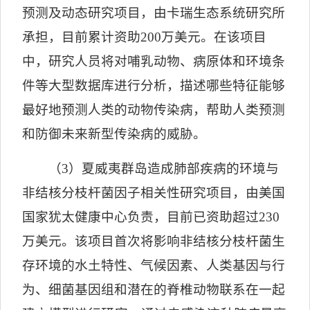
预测及动态研究项目，由卡瑞生态系统研究所
承担，目前累计资助
200
万美元。在该项目
中，研究人员将对哺乳动物、病原体和环境条
件等大型数据库进行分析，描述哪些特征能够
最好地预测人类的动物传染病，帮助人类预测
和防御未来新型传染病的威胁。
（
3
）夏威夷群岛造成肺部疾病的环境与
非结核分枝杆菌因子相关性研究项目，由美国
国家犹太健康中心负责，目前已资助超过
230
万美元。该项目首次将影响非结核分枝杆菌生
存环境的水土特性、气候因素、人类基因与行
为、细菌基因组和潜在的脊椎动物联系在一起