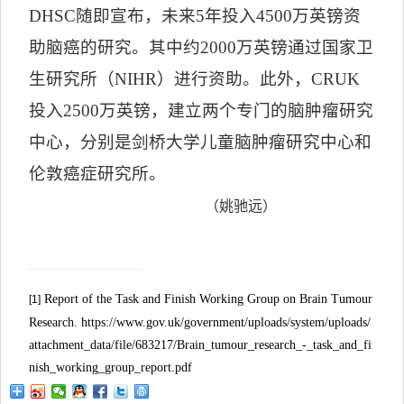
DHSC
随即宣布，未来
5
年投入
4500
万英镑资
助脑癌的研究。其中约
2000
万英镑通过国家卫
生研究所（
NIHR
）进行资助。此外，
CRUK
投入
2500
万英镑，建立两个专门的脑肿瘤研究
中心，分别是剑桥大学儿童脑肿瘤研究中心和
伦敦癌症研究所。
（姚驰远）
Report of the Task and Finish Working Group on Brain Tumour
[1]
Research
.
https://www.gov.uk/government/uploads/system/uploads/
attachment_data/file/683217/Brain_tumour_research_-_task_and_fi
nish_working_group_report.pdf