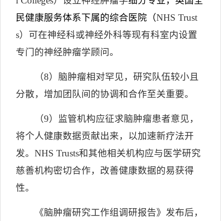
l Colleges
）设立神经肿瘤学
细分专业，英国全
民健康服务体系下属的综合医院（
NHS Trust
s
）
可在神经科或神经外科等现有科室内设置
专门的神经肿瘤学顾问。
（
8
）脑肿瘤相对罕见，研究队伍较小且
分散，增加团队间的协调和合作至关重要。
（
9
）监管机构应征求脑肿瘤患者意见，
将个人健康数据贡献出来，以加速新疗法开
发。
NHS Trusts
和其他相关机构应与医学研究
慈善机构密切合作，改善健康数据的易获得
性。
《脑肿瘤研究工作组调研报告》发布后，