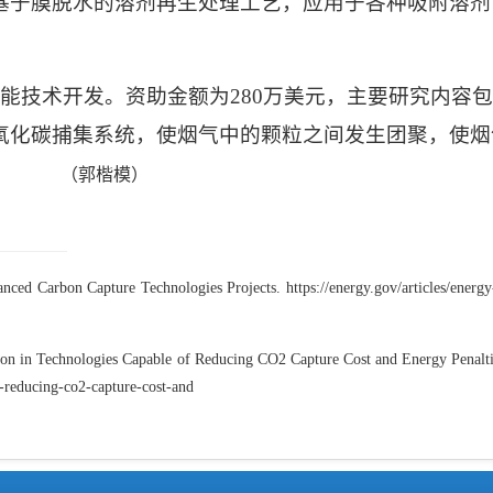
基于膜脱水的溶剂再生处理工艺，应用于各种吸附溶剂
能技术开发。资助金额为
280
万美元，主要研究内容包
氧化碳捕集系统，使烟气中的颗粒之间发生团聚，使烟
（郭楷模）
nced Carbon Capture Technologies Projects.
https://energy.gov/articles/ener
ion in Technologies Capable of Reducing CO2 Capture Cost and Energy Penalt
e-reducing-co2-capture-cost-and