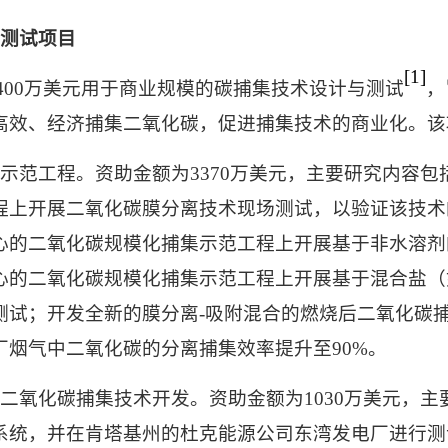
测试项目
[1]
400
万美元用于商业规模的碳捕集技术设计与测试
，
高效、经济捕集二氧化碳，促进捕集技术的商业化。该
示范工程。资助金额为
3370
万美元，主要研究内容包
程上开展二氧化碳膜分离技术现场测试，以验证该技术
心的二氧化碳规模化捕集示范工程上开展基于非水溶剂
心的二氧化碳规模化捕集示范工程上开展基于混合盐（
测试；开发全新的膜分离
-
吸附混合的燃烧后二氧化碳
厂烟气中二氧化碳的分离捕集效率提升至
90%
。
二氧化碳捕集技术开发。资助金额为
1030
万美元，主
系统，并在肯塔基州的杜克能源公司东湾发电厂进行测