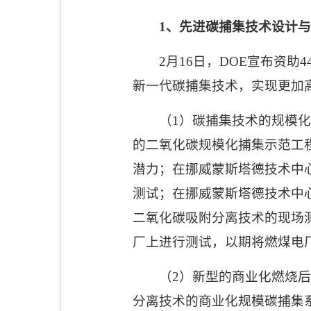
1
、先进碳捕集技术设计与
2
月
16
日，
DOE
宣布资助
4
新一代碳捕集技术，实现更加
（
1
）碳捕集技术的规模化
的二氧化碳规模化捕集示范工
潜力；在挪威蒙斯塔德技术中
测试；在挪威蒙斯塔德技术中
二氧化碳吸附分离技术的现场
厂上进行测试，以期将燃煤电
（
2
）新型的商业化燃烧后
分离技术的商业化规模碳捕集