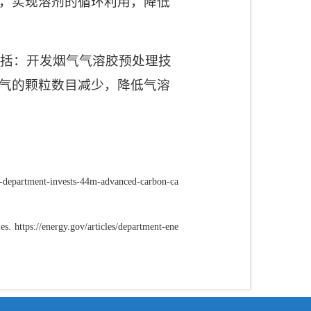
，实现溶剂的循环利用，降低
括：开发烟气气溶胶预处理技
气的颗粒数目减少，降低气溶
gy-department-invests-44m-advanced-carbon-ca
ies.
https://energy.gov/articles/department-ene