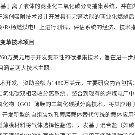
的基于离子液体的商业化二氧化碳分离捕集系统，并在
于溶剂吸附技术设计开发具有完整功能的商业化燃烧后
•
R
•杨燃煤电厂上进行测试，评估系统的经济、技术
变革技术项目
760
万美元用于开发变革性的碳捕集技术，旨在进一步
目涵盖两大技术主题。
术开发。资助金额为
1480
万美元，主要研究内容包括
二氧化碳双相吸收分离系统，整合到现有的燃煤电厂中
氧化物（
GO
）薄膜的二氧化碳膜分离技术，将其应用
；开发新型的自组装均孔薄膜载体替代传统的载体应用
型薄膜材料将气体选择性翻倍；开发基于混合盐（如碳