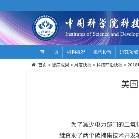
首 页
机构概况
机构设置
研究领域
首页
>
智库成果
>
月度快报
>
科技前沿快报
>
2018
美国
为了减少电力部门的二氧
继资助了两个碳捕集技术开发