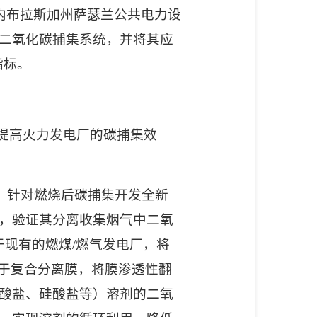
内布拉斯加州萨瑟兰公共电力设
二氧化碳捕集系统，并将其应
指标。
提高火力发电厂的碳捕集效
：针对燃烧后碳捕集开发全新
，验证其分离收集烟气中二氧
于现有的燃煤
/
燃气发电厂，将
于复合分离膜，将膜渗透性翻
酸盐、硅酸盐等）溶剂的二氧