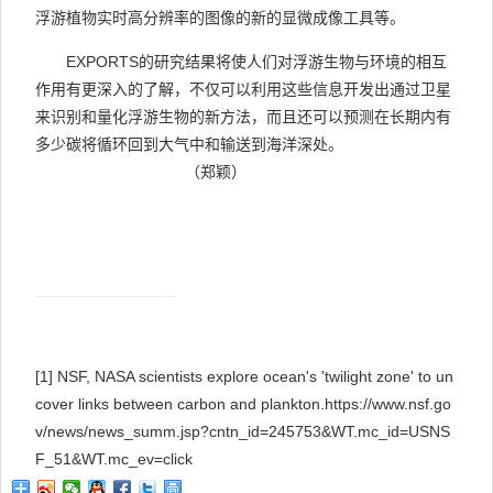
浮游植物实时高分辨率的图像的新的显微成像工具等。
EXPORTS
的研究结果将使人们对浮游生物与环境的相互
作用有更深入的了解，不仅可以利用这些信息开发出通过卫星
来识别和量化浮游生物的新方法，而且还可以预测在长期内有
多少碳将循环回到大气中和输送到海洋深处。
（郑颖）
[1]
NSF, NASA scientists explore ocean's 'twilight zone' to un
cover links between carbon and plankton.
https://www.nsf.go
v/news/news_summ.jsp?cntn_id=245753&WT.mc_id=USNS
F_51&WT.mc_ev=click