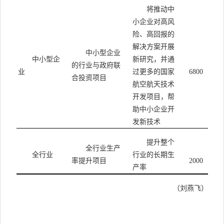
将推动中
小企业对高风
险、高回报的
解决方案开展
中小型企业
中小型企
新研究，并通
的行业与政府联
业
过更多的国家
6800
合投资项目
航空航天技术
开发项目，帮
助中小企业开
发新技术
提升整个
全行业生产
全行业
行业的长期生
率提升项目
2000
产率
（刘燕飞）