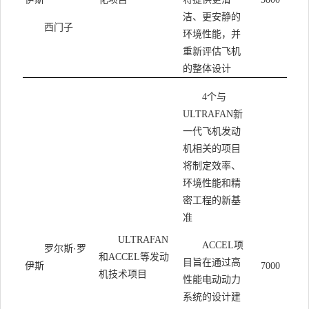
洁、更安静的
西门子
环境性能，并
重新评估飞机
的整体设计
个与
4
新
ULTRAFAN
一代飞机发动
机相关的项目
将制定效率、
环境性能和精
密工程的新基
准
ULTRAFAN
项
ACCEL
罗尔斯·罗
和
等发动
ACCEL
目旨在通过高
伊斯
7000
机技术项目
性能电动动力
系统的设计建