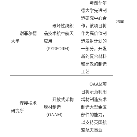
与谢菲尔
德大学先进制
造研究中心合
2600
破坏性纺织
作，该项目将
谢菲尔德
品技术航空航天
作为高价值制
大学
应用
造发射计划的
（
）
一部分，开发
PERFORM
新的复合材料
和高效的制造
工艺
项
OAAM
目将示范利用
开放式架构
增材制造技术
焊接技术
增材制造
制造大型金属
研究所
（
）
部件的能力，
OAAM
以支持英国航
空航天事业