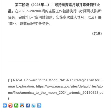
第二阶段（
2025
年—）：可持续探索月球并筹备前往火
星。
在
2025
～
2028
年间的主要工作包括执行
5
次“阿耳忒弥斯”
任务，完成“门户”
空间站组建，实施多次载人登月，以及开展
“商业月球载荷服务”任务等。
（韩淋）
[1]
NASA. Forward to the Moon: NASA's Strategic Plan for L
unar Exploration. https://www.nasa.gov/sites/default/files/ato
ms/files/america_to_the_moon_2024_artemis_20190523.pd
f