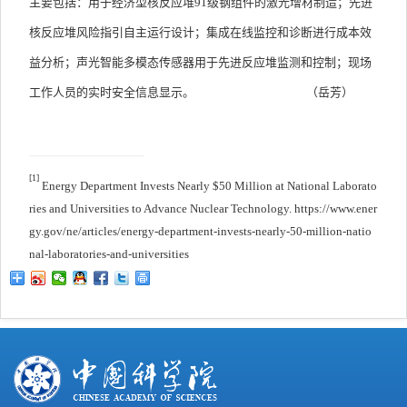
主要包括：用于经济型核反应堆
91
级钢组件的激光增材制造；先进
核反应堆风险指引自主运行设计；集成在线监控和诊断进行成本效
益分析；声光智能多模态传感器用于先进反应堆监测和控制；现场
工作人员的实时安全信息显示。
（岳芳）
[1]
Energy Department Invests Nearly $50 Million at National Laborato
ries and Universities to Advance Nuclear Technology. https://www.ener
gy.gov/ne/articles/energy-department-invests-nearly-50-million-natio
nal-laboratories-and-universities