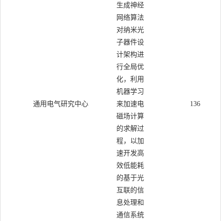
生成神经
网络算法
对纳米光
子器件设
计架构进
行全局优
化，利用
机器学习
通用电气研究中心
来加速电
136
磁场计算
的求解过
程，以加
速开发高
效低能耗
的基于光
互联的信
息处理和
通信系统