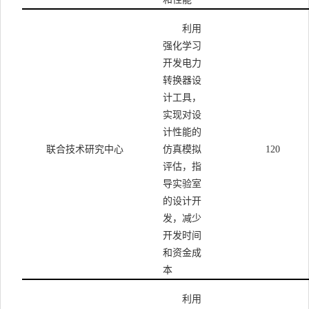
利用
强化学习
开发电力
转换器设
计工具，
实现对设
计性能的
联合技术研究中心
仿真模拟
120
评估，指
导实验室
的设计开
发，减少
开发时间
和资金成
本
利用