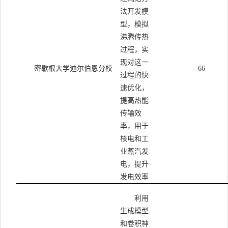
法开发模
型，模拟
沸腾传热
过程，实
现对这一
密歇根大学迪尔伯恩分校
66
过程的快
速优化，
提高热能
传输效
率，用于
核电和工
业蒸汽发
电，提升
发电效率
利用
生成模型
和卷积神