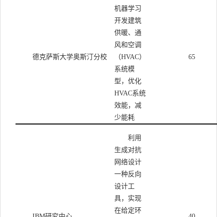
机器学习
开发建筑
供暖、通
风和空调
德克萨斯大学奥斯汀分校
（
HVAC
）
65
系统模
型，优化
HVAC
系统
效能，减
少能耗
利用
生成对抗
网络设计
一种反向
设计工
具，实现
在给定环
IBM
研究中心
40