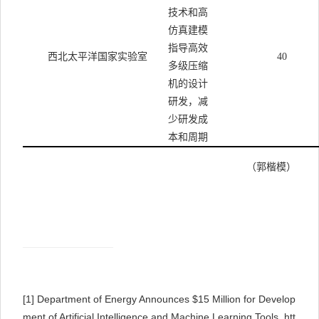
技术和高
仿真建模
指导高效
西北太平洋国家实验室
40
多级压缩
机的设计
研发，减
少研发成
本和周期
（郭楷模）
[1]
Department of Energy Announces $15 Million for Develop
ment of Artificial Intelligence and Machine Learning Tools. htt