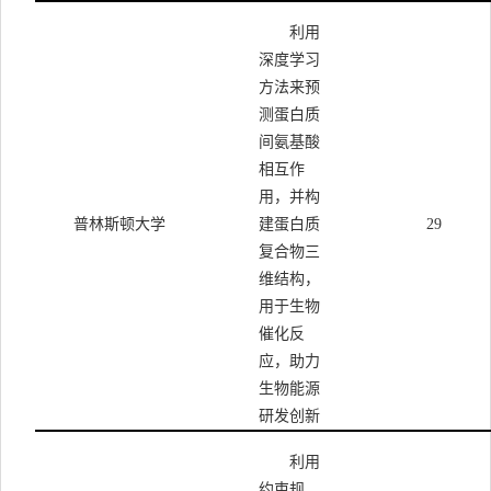
利用
深度学习
方法来预
测蛋白质
间氨基酸
相互作
用，并构
普林斯顿大学
建蛋白质
29
复合物三
维结构，
用于生物
催化反
应，助力
生物能源
研发创新
利用
约束规