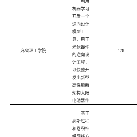
利用
机器学习
开发一个
逆向设计
模型工
具，用于
光伏器件
麻省理工学院
178
的逆向设
计工程，
以快速开
发出新型
高性能新
架构太阳
电池器件
基于
高斯过程
和卷积神
经网络方