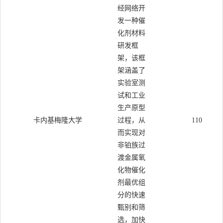
经网络开
发一种催
化剂材料
研发框
架，该框
架涵盖了
实验室测
试和工业
生产原型
卡内基梅隆大学
过程，从
110
而实现对
非铂族过
渡金属氧
化物催化
剂最优组
分的快速
甄别和筛
选，加快