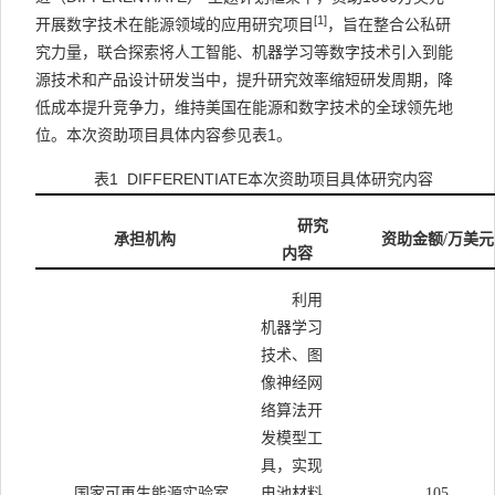
[1]
开展数字技术在能源领域的应用研究项目
，旨在整合公私研
究力量，联合探索将人工智能、机器学习等数字技术引入到能
源技术和产品设计研发当中，提升研究效率缩短研发周期，降
低成本提升竞争力，维持美国在能源和数字技术的全球领先地
位。本次资助项目具体内容参见表
1
。
表
1 DIFFERENTIATE
本次资助项目具体研究内容
研究
承担机构
资助金额
/
万美元
内容
利用
机器学习
技术、图
像神经网
络算法开
发模型工
具，实现
国家可再生能源实验室
电池材料
105