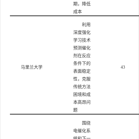
期，降低
成本
利用
深度强化
学习技术
预测催化
剂在反应
条件下的
马里兰大学
43
表面稳定
性，克服
传统方法
困境和成
本高昂问
题
围绕
电催化系
统和下一