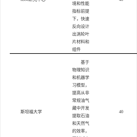
境和性能
指标前提
下，快速
反向设计
出涡轮叶
片材料和
组件
基于
物理知识
和机器学
习模型，
提高从非
常规油气
藏中开发
斯坦福大学
40
提取石油
和天然气
的效率，