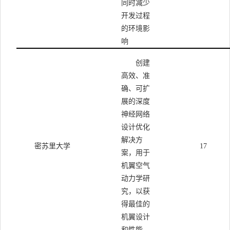
同时减少
开发过程
的环境影
响
创建
高效、准
确、可扩
展的深度
神经网络
设计优化
解决方
密苏里大学
17
案，用于
机翼空气
动力学研
究，以获
得最佳的
机翼设计
和性能