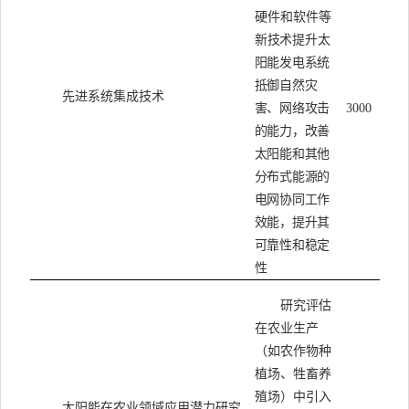
硬件和软件等
新
技术提升太
阳能发电系统
抵御自然灾
先进系统集成技术
害、网络攻击
3000
的能力，改善
太阳能和其他
分布式能源的
电网协同工作
效能，提升其
可靠性和稳定
性
研究评估
在农业生产
（如农作物种
植场、牲畜养
殖场）中引入
太阳能在农业领域应用潜力研究