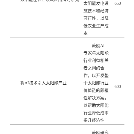
太阳能发电设
650
施技术和经济
可行性，以降
低农业生产成
本
鼓励
AI
专家与太阳能
行业利益相关
者之间的合
作，以开发整
将
AI
技术引入太阳能产业
个太阳能行业
600
价值链的颠覆
性解决方案，
以帮助太阳能
行业降低成本
提升经济性
鼓励研究