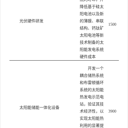
降低基于硅太
阳电池以及新
光伏硬件研发
的薄膜、串联
1500
结构、钙钛矿
太阳电池等新
技术制备的太
阳能发电系统
硬件成本
开发一个
耦合储热系统
和布雷顿循环
系统的太阳能
热发电示范电
站，验证其技
太阳能储能一体化设备
术经济性，以
3900
实现太阳能热
利用的显著提