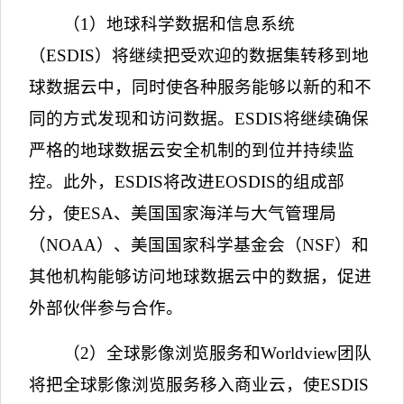
（
1
）地球科学数据和信息系统
（
ESDIS
）将继续把受欢迎的数据集转移到地
球数据云中，同时使各种服务能够以新的和不
同的方式发现和访问数据。
ESDIS
将继续确保
严格的地球数据云安全机制的到位并持续监
控。此外，
ESDIS
将改进
EOSDIS
的组成部
分，使
ESA
、美国国家海洋与大气管理局
（
NOAA
）、美国国家科学基金会（
NSF
）和
其他机构能够访问地球数据云中的数据，促进
外部伙伴参与合作。
（
2
）全球影像浏览服务和
Worldview
团队
将把全球影像浏览服务移入商业云，使
ESDIS