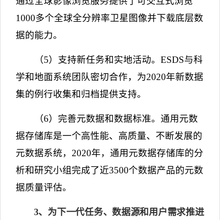
通过全球影像浏览服务提供了可交互式浏览
1000
多个全球全分辨率卫星图像并下载底层数
据的能力。
（
5
）支持新任务和实地活动。
ESDS
与科
学和地面系统团队密切合作，为
2020
年新数据
集的例行收集和归档提供支持。
（
6
）完善元数据和数据标准。通用元数
据存储库是一个高性能、高质量、不断发展的
元数据系统，
2020
年，通用元数据存储库的分
析和研究小组完成了近
3500
个数据产品的元数
据质量评估。
3
、为下一代任务、数据源和用户需求推进