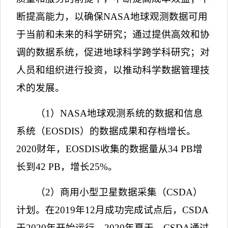
断提高能力，以确保
NASA
地球观测数据可用
于当前和未来的科学研究；通过提供高效和协
调的数据系统，促进地球科学跨学科研究；对
人员和组织进行投资，以推动科学数据管理技
术的发展。
（
1
）
NASA
地球观测系统的数据和信息
系统（
EOSDIS
）的数据成果和存档增长。
2020
财年，
EOSDIS
收集的数据量从
34 PB
增
长到
42 PB
，增长
25%
。
（
2
）商用小型卫星数据采集（
CSDA
）
计划。在
2019
年
12
月成功完成试点后，
CSDA
于
2020
年开始运行。
2020
年夏天，
CSDA
通过