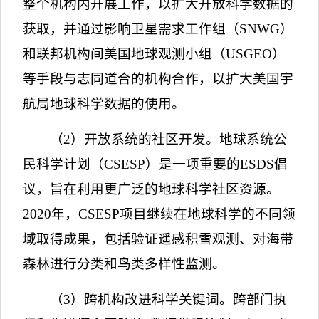
整个机构内开展工作，以扩大开放科学数据的
获取，并通过影响卫星需求工作组（
SNWG
）
和联邦机构间美国地球观测小组（
USGEO
）
等手段与志同道合的机构合作，以扩大美国宇
航局地球科学数据的使用。
（
2
）开放系统的社区开发。地球系统公
民科学计划（
CSESP
）是一项重要的
ESDS
倡
议，旨在利用更广泛的地球科学社区资源。
2020
年，
CSESP
项目继续在地球科学的不同领
域取得成果，包括验证遥感积雪观测、对海带
森林进行分类和鸟类多样性监测。
（
3
）跨机构改进科学关键词。跨部门执