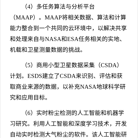
（
4
）多任务算法与分析平台
（
MAAP
）。
MAAP
将相关数据、算法和计算
能力整合到一个共同的云环境中，以解决共享
和处理来自与
NASA
和
ESA
任务相关的实地、
机载和卫星测量数据的挑战。
（
5
）商用小型卫星数据采集（
CSDA
）
计划。
ESDS
建立了
CSDA
来识别、评估和获
取商业来源的数据，以补充
NASA
地球科学研
究和应用目标。
（
6
）实时粉尘检测的人工智能和机器学
习研究。利用人工智能和深度学习技术，开发
自动实时检测大气粉尘的软件。该人工智能研