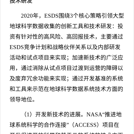
技术研发
2020
年，
ESDS
围绕
3
个核心策略引领大型
地球科学数据收集的创新工具和技术研发：投
资有针对性的高风险、高回报技术，主要通过
ESDS
竞争计划和战略伙伴关系以及内部研发
活动和试点项目来实现；加速新技术的广泛应
用，通过消除从试点项目过渡到运营的障碍以
及废弃冗余功能来实现；通过开发基准的系统
和工具来示范在地球科学数据系统技术方面的
领导地位。
（
1
）开发新技术的进展。
NASA
“
推进地
球系统科学的合作连接
”
（
ACCESS
）项目
在