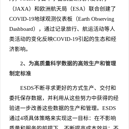
（
JAXA
）和欧洲航天局（
ESA
）联合创建了
COVID-19
地球观测仪表板（
Earth Observing
Dashboard
），通过记录旅行、航运活动等人
类活动的变化反映
COVID-19
引起的生态和经
济影响。
2
、为高质量科学数据的高效生产和管理
制定标准
ESDS
不断寻求更好的方式生产、交付和
委托保存数据，并利用从这些努力中获得的经
验进一步改善这些数据的生产和管理。
ESDS
通过
4
项具体策略来实现这一目标：在不影响
质量和服务的前提下，不断提高成本效益；不