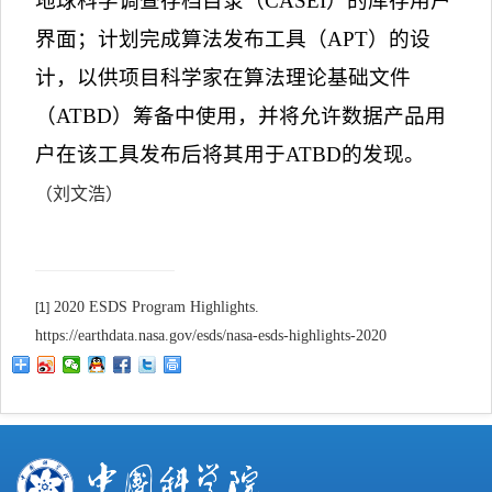
地球科学调查存档目录（
CASEI
）的库存用户
界面；计划完成算法发布工具（
APT
）的设
计，以供项目科学家在算法理论基础文件
（
ATBD
）筹备中使用，并将允许数据产品用
户在该工具发布后将其用于
ATBD
的发现。
（刘文浩）
2020 ESDS Program Highlights.
[1]
https://earthdata.nasa.gov/esds/nasa-esds-highlights-2020