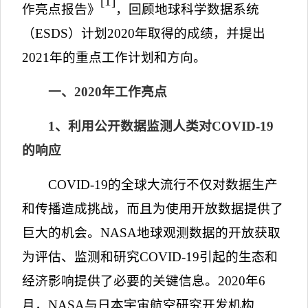
[1]
作亮点报告》
，回顾地球科学数据系统
（
ESDS
）计划
2020
年取得的成绩，并提出
2021
年的重点工作计划和方向。
一、
2020
年工作亮点
1
、利用公开数据监测人类对
COVID-19
的响应
COVID-19
的全球大流行不仅对数据生产
和传播造成挑战，而且为使用开放数据提供了
巨大的机会。
NASA
地球观测数据的开放获取
为评估、监测和研究
COVID-19
引起的生态和
经济影响提供了必要的关键信息。
2020
年
6
月，
NASA
与日本宇宙航空研究开发机构