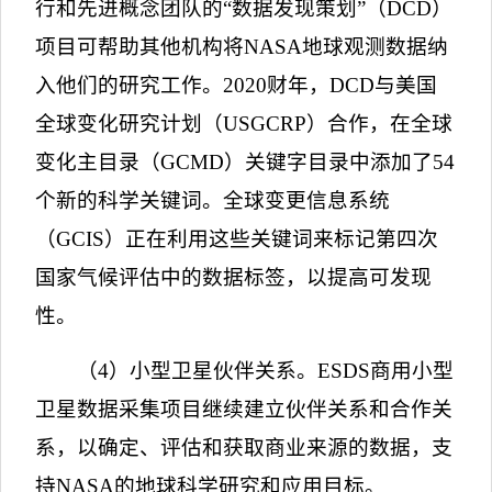
行和先进概念团队的
“
数据发现策划
”
（
DCD
）
项目可帮助其他机构将
NASA
地球观测数据纳
入他们的研究工作。
2020
财年，
DCD
与美国
全球变化研究计划（
USGCRP
）合作，在全球
变化主目录（
GCMD
）关键字目录中添加了
54
个新的科学关键词。全球变更信息系统
（
GCIS
）正在利用这些关键词来标记第四次
国家气候评估中的数据标签，以提高可发现
性。
（
4
）小型卫星伙伴关系。
ESDS
商用小型
卫星数据采集项目继续建立伙伴关系和合作关
系，以确定、评估和获取商业来源的数据，支
持
NASA
的地球科学研究和应用目标。