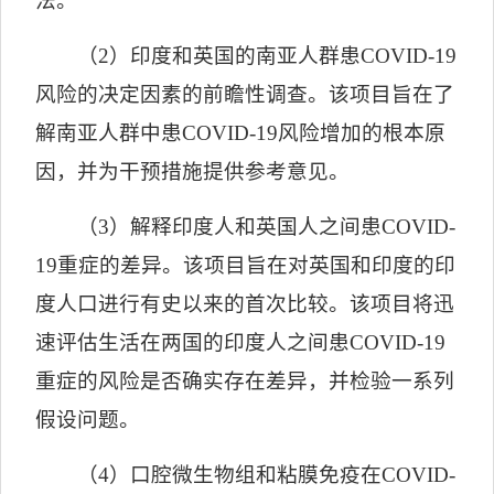
法。
（
2
）印度和英国的南亚人群患
COVID-19
风险的决定因素的前瞻性调查。该项目旨在了
解南亚人群中患
COVID-19
风险增加的根本原
因，并为干预措施提供参考意见。
（
3
）解释印度人和英国人之间患
COVID-
19
重症的差异。该项目旨在对英国和印度的印
度人口进行有史以来的首次比较。该项目将迅
速评估生活在两国的印度人之间患
COVID-19
重症的风险是否确实存在差异，并检验一系列
假设问题。
（
4
）口腔微生物组和粘膜免疫在
COVID-