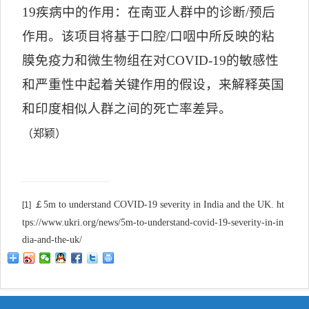
19
疾病中的作用：在南亚人群中的诊断
/
预后
作用。该项目将基于口腔
/
口咽中所反映的粘
膜免疫力和微生物组在对
COVID-19
的敏感性
和严重性中起着关键作用的假设，来解释英国
和印度相似人群之间的死亡率差异。
（郑颖）
￡5m to understand COVID-19 severity in India and the UK. ht
[1]
tps://www.ukri.org/news/5m-to-understand-covid-19-severity-in-in
dia-and-the-uk/